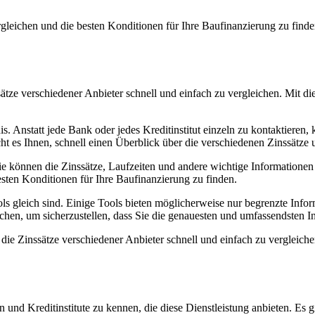
gleichen und die besten Konditionen für Ihre Baufinanzierung zu finden
sätze verschiedener Anbieter schnell und einfach zu vergleichen. Mit d
.
nis. Anstatt jede Bank oder jedes Kreditinstitut einzeln zu kontaktiere
cht es Ihnen, schnell einen Überblick über die verschiedenen Zinssätz
Sie können die Zinssätze, Laufzeiten und andere wichtige Informationen
esten Konditionen für Ihre Baufinanzierung zu finden.
tools gleich sind. Einige Tools bieten möglicherweise nur begrenzte In
chen, um sicherzustellen, dass Sie die genauesten und umfassendsten In
 die Zinssätze verschiedener Anbieter schnell und einfach zu vergleiche
 und Kreditinstitute zu kennen, die diese Dienstleistung anbieten. Es 