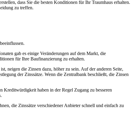
stellen, dass Sie die besten Konditionen für Ihr Traumhaus erhalten.
eidung zu treffen.
beeinflussen.
 Monaten gab es einige Veränderungen auf dem Markt, die
itionen für Ihre Baufinanzierung zu erhalten.
ist, neigen die Zinsen dazu, höher zu sein. Auf der anderen Seite,
Festlegung der Zinssätze. Wenn die Zentralbank beschließt, die Zinsen
uten Kreditwürdigkeit haben in der Regel Zugang zu besseren
.
nen, die Zinssätze verschiedener Anbieter schnell und einfach zu