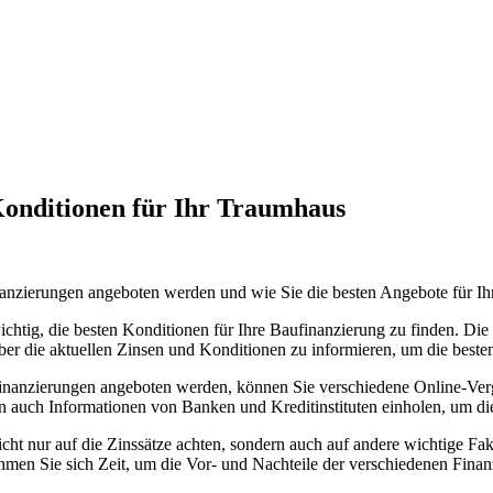
 Konditionen für Ihr Traumhaus
nanzierungen angeboten werden und wie Sie die besten Angebote für I
htig, die besten Konditionen für Ihre Baufinanzierung zu finden. Di
ber die aktuellen Zinsen und Konditionen zu informieren, um die beste
nanzierungen angeboten werden, können Sie verschiedene Online-Vergl
n auch Informationen von Banken und Kreditinstituten einholen, um die
cht nur auf die Zinssätze achten, sondern auch auf andere wichtige Fa
men Sie sich Zeit, um die Vor- und Nachteile der verschiedenen Finan