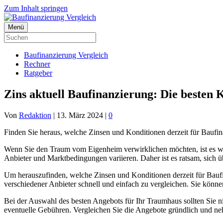
Zum Inhalt springen
Menü
Baufinanzierung Vergleich
Rechner
Ratgeber
Zins aktuell Baufinanzierung: Die besten
Von
Redaktion
|
13. März 2024
|
0
Finden Sie heraus, welche Zinsen und Konditionen derzeit für Baufi
Wenn Sie den Traum vom Eigenheim verwirklichen möchten, ist es wic
Anbieter und Marktbedingungen variieren. Daher ist es ratsam, sich ü
Um herauszufinden, welche Zinsen und Konditionen derzeit für Baufi
verschiedener Anbieter schnell und einfach zu vergleichen. Sie könne
Bei der Auswahl des besten Angebots für Ihr Traumhaus sollten Sie ni
eventuelle Gebühren. Vergleichen Sie die Angebote gründlich und neh