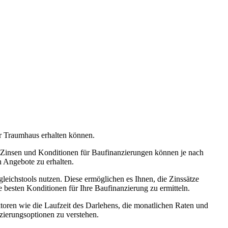
hr Traumhaus erhalten können.
e Zinsen und Konditionen für Baufinanzierungen können je nach
n Angebote zu erhalten.
eichstools nutzen. Diese ermöglichen es Ihnen, die Zinssätze
 besten Konditionen für Ihre Baufinanzierung zu ermitteln.
ktoren wie die Laufzeit des Darlehens, die monatlichen Raten und
zierungsoptionen zu verstehen.