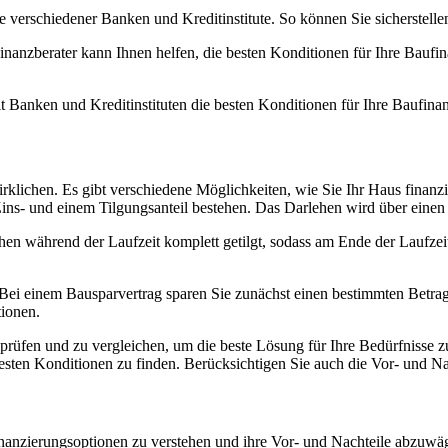
 verschiedener Banken und Kreditinstitute. So können Sie sicherstellen
inanzberater kann Ihnen helfen, die besten Konditionen für Ihre Bauf
t Banken und Kreditinstituten die besten Konditionen für Ihre Baufin
klichen. Es gibt verschiedene Möglichkeiten, wie Sie Ihr Haus finanzi
Zins- und einem Tilgungsanteil bestehen. Das Darlehen wird über einen 
ehen während der Laufzeit komplett getilgt, sodass am Ende der Laufzeit
n. Bei einem Bausparvertrag sparen Sie zunächst einen bestimmten Betra
tionen.
 prüfen und zu vergleichen, um die beste Lösung für Ihre Bedürfnisse z
sten Konditionen zu finden. Berücksichtigen Sie auch die Vor- und Nac
inanzierungsoptionen zu verstehen und ihre Vor- und Nachteile abzuwä