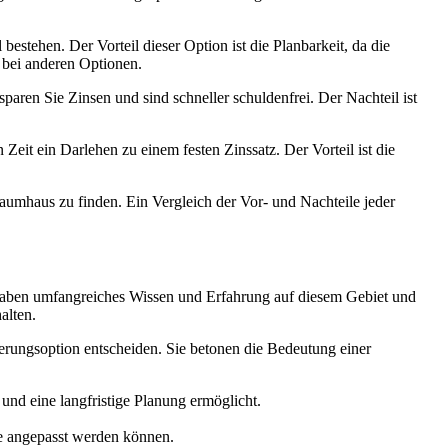
bestehen. Der Vorteil dieser Option ist die Planbarkeit, da die
 bei anderen Optionen.
paren Sie Zinsen und sind schneller schuldenfrei. Der Nachteil ist
Zeit ein Darlehen zu einem festen Zinssatz. Der Vorteil ist die
Traumhaus zu finden. Ein Vergleich der Vor- und Nachteile jeder
 haben umfangreiches Wissen und Erfahrung auf diesem Gebiet und
alten.
ierungsoption entscheiden. Sie betonen die Bedeutung einer
 und eine langfristige Planung ermöglicht.
sse angepasst werden können.