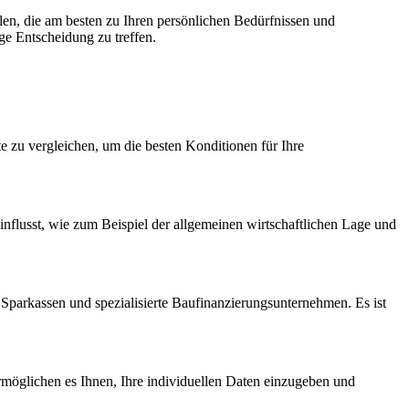
len, die am besten zu Ihren persönlichen Bedürfnissen und
ge Entscheidung zu treffen.
te zu vergleichen, um die besten Konditionen für Ihre
flusst, wie zum Beispiel der allgemeinen wirtschaftlichen Lage und
 Sparkassen und spezialisierte Baufinanzierungsunternehmen. Es ist
ermöglichen es Ihnen, Ihre individuellen Daten einzugeben und