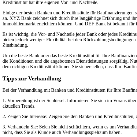
Kreditinstitut hat ihre eigenen Vor- und Nachteile.
Einige der besten Banken und Kreditinstitute für Baufinanzierungen 
an. XYZ Bank zeichnet sich durch ihre langjährige Erfahrung und ihre
Immobilienmarkt erleichtern können. Und DEF Bank ist bekannt für 
Es ist wichtig, die Vor- und Nachteile jeder Bank oder jedes Kreditin
bieten jedoch weniger Flexibilität bei den Rückzahlungsbedingungen.
Zinsbindung.
Um die beste Bank oder das beste Kreditinstitut für Ihre Baufinanzier
die Konditionen und die angebotenen Dienstleistungen sorgfältig. Nut
dem richtigen Kreditinstitut können Sie sicherstellen, dass Ihre Bauf
Tipps zur Verhandlung
Bei der Verhandlung mit Banken und Kreditinstituten für Ihre Baufina
1. Vorbereitung ist der Schlüssel: Informieren Sie sich im Voraus üb
aktuellen Trends.
2. Zeigen Sie Interesse: Zeigen Sie den Banken und Kreditinstituten, d
3. Verhandeln Sie: Seien Sie nicht schüchtern, wenn es um Verhandlu
nicht, dass Sie als Kunde auch Verhandlungsspielraum haben.