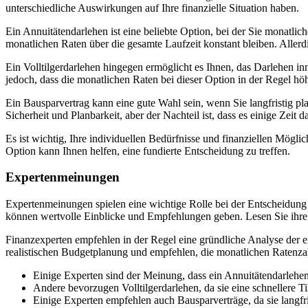
unterschiedliche Auswirkungen auf Ihre finanzielle Situation haben.
Ein Annuitätendarlehen ist eine beliebte Option, bei der Sie monatlich
monatlichen Raten über die gesamte Laufzeit konstant bleiben. Aller
Ein Volltilgerdarlehen hingegen ermöglicht es Ihnen, das Darlehen inn
jedoch, dass die monatlichen Raten bei dieser Option in der Regel hö
Ein Bausparvertrag kann eine gute Wahl sein, wenn Sie langfristig pla
Sicherheit und Planbarkeit, aber der Nachteil ist, dass es einige Zeit
Es ist wichtig, Ihre individuellen Bedürfnisse und finanziellen Mögli
Option kann Ihnen helfen, eine fundierte Entscheidung zu treffen.
Expertenmeinungen
Expertenmeinungen spielen eine wichtige Rolle bei der Entscheidung
können wertvolle Einblicke und Empfehlungen geben. Lesen Sie ihre 
Finanzexperten empfehlen in der Regel eine gründliche Analyse der ei
realistischen Budgetplanung und empfehlen, die monatlichen Ratenz
Einige Experten sind der Meinung, dass ein Annuitätendarlehen e
Andere bevorzugen Volltilgerdarlehen, da sie eine schnellere 
Einige Experten empfehlen auch Bausparverträge, da sie langfri