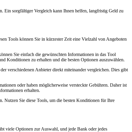
. Ein sorgfältiger Vergleich kann Ihnen helfen, langfristig Geld zu
iesen Tools können Sie in kürzester Zeit eine Vielzahl von Angeboten
n, können Sie einfach die gewünschten Informationen in das Tool
e und Konditionen zu erhalten und die besten Optionen auszuwählen.
 der verschiedenen Anbieter direkt miteinander vergleichen. Dies gibt
formationen oder haben möglicherweise versteckte Gebühren. Daher ist
formationen erhalten.
n. Nutzen Sie diese Tools, um die besten Konditionen für Ihre
gibt viele Optionen zur Auswahl, und jede Bank oder jedes