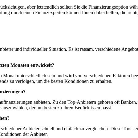
ksichtigen, aber letztendlich sollten Sie die Finanzierungsoption wäh
tung durch einen Finanzexperten können Ihnen dabei helfen, die richti
nbieter und individueller Situation. Es ist ratsam, verschiedene Angebo
etzten Monaten entwickelt?
Monat unterschiedlich sein und wird von verschiedenen Faktoren beein
Trends zu verfolgen, um die besten Konditionen zu erhalten.
anzierungen?
 Baufinanzierungen anbieten. Zu den Top-Anbietern gehören oft Banken,
 auszuwählen, der am besten zu Ihren Bedürfnissen passt.
chen?
rschiedener Anbieter schnell und einfach zu vergleichen. Diese Tools 
Konditionen der Anbieter.