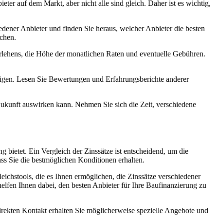
eter auf dem Markt, aber nicht alle sind gleich. Daher ist es wichtig,
edener Anbieter und finden Sie heraus, welcher Anbieter die besten
ichen.
arlehens, die Höhe der monatlichen Raten und eventuelle Gebühren.
htigen. Lesen Sie Bewertungen und Erfahrungsberichte anderer
e Zukunft auswirken kann. Nehmen Sie sich die Zeit, verschiedene
g bietet. Ein Vergleich der Zinssätze ist entscheidend, um die
ass Sie die bestmöglichen Konditionen erhalten.
eichstools, die es Ihnen ermöglichen, die Zinssätze verschiedener
elfen Ihnen dabei, den besten Anbieter für Ihre Baufinanzierung zu
irekten Kontakt erhalten Sie möglicherweise spezielle Angebote und