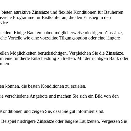
ieten attraktive Zinssätze und flexible Konditionen für Bauherren
zielle Programme für Erstkäufer an, die den Einstieg in den
vice.
tscheiden. Einige Banken haben möglicherweise niedrigere Zinssätze,
he Vorteile wie eine vorzeitige Tilgungsoption oder eine längere
iellen Möglichkeiten berücksichtigen. Vergleichen Sie die Zinssätze,
m eine fundierte Entscheidung zu treffen. Mit der richtigen Bank oder
önnen.
fen können, die besten Konditionen zu erzielen.
 Sie verschiedene Angebote und machen Sie sich ein Bild von den
 Konditionen und zeigen Sie, dass Sie gut informiert sind.
eispiel niedrigere Zinssätze oder längere Laufzeiten. Vergessen Sie