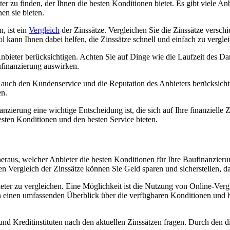
 zu finden, der Ihnen die besten Konditionen bietet. Es gibt viele Anbi
en sie bieten.
, ist ein
Vergleich
der Zinssätze. Vergleichen Sie die Zinssätze verschi
l kann Ihnen dabei helfen, die Zinssätze schnell und einfach zu vergle
nbieter berücksichtigen. Achten Sie auf Dinge wie die Laufzeit des D
ufinanzierung auswirken.
ie auch den Kundenservice und die Reputation des Anbieters berücksic
en.
anzierung eine wichtige Entscheidung ist, die sich auf Ihre finanziell
esten Konditionen und den besten Service bieten.
eraus, welcher Anbieter die besten Konditionen für Ihre Baufinanzierun
n Vergleich der Zinssätze können Sie Geld sparen und sicherstellen, d
eter zu vergleichen. Eine Möglichkeit ist die Nutzung von Online-Vergl
en einen umfassenden Überblick über die verfügbaren Konditionen und h
nd Kreditinstituten nach den aktuellen Zinssätzen fragen. Durch den d