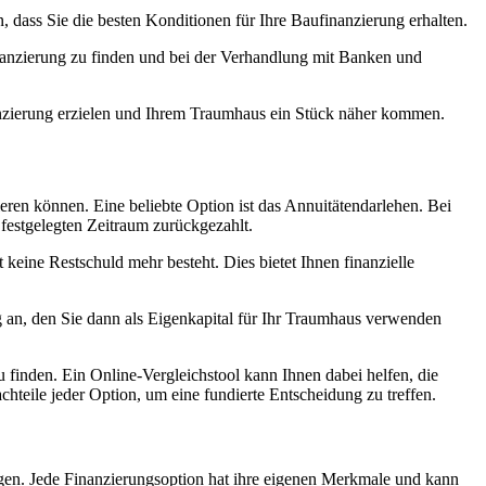
, dass Sie die besten Konditionen für Ihre Baufinanzierung erhalten.
inanzierung zu finden und bei der Verhandlung mit Banken und
anzierung erzielen und Ihrem Traumhaus ein Stück näher kommen.
eren können. Eine beliebte Option ist das Annuitätendarlehen. Bei
festgelegten Zeitraum zurückgezahlt.
 keine Restschuld mehr besteht. Dies bietet Ihnen finanzielle
g an, den Sie dann als Eigenkapital für Ihr Traumhaus verwenden
u finden. Ein Online-Vergleichstool kann Ihnen dabei helfen, die
hteile jeder Option, um eine fundierte Entscheidung zu treffen.
gen. Jede Finanzierungsoption hat ihre eigenen Merkmale und kann