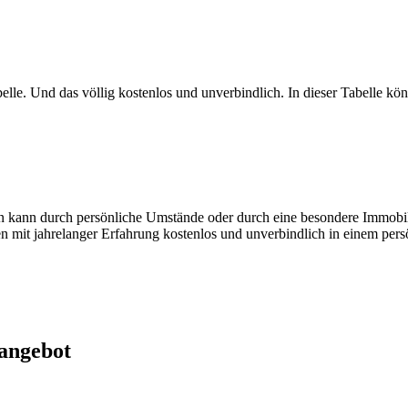
lle. Und das völlig kostenlos und unverbindlich. In dieser Tabelle kön
len kann durch persönliche Umstände oder durch eine besondere Immobi
en mit jahrelanger Erfahrung kostenlos und unverbindlich in einem per
sangebot