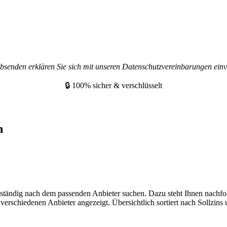
bsenden erklären Sie sich mit unseren Datenschutzvereinbarungen einv
🔒 100% sicher & verschlüsselt
n
bständig nach dem passenden Anbieter suchen. Dazu steht Ihnen nachfo
erschiedenen Anbieter angezeigt. Übersichtlich sortiert nach Sollzins u