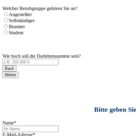
Welcher Berufsgruppe gehören Sie an?
Angestellter
Selbständiger
Beamter
Student
Wie hoch soll die Darlehenssumme sein?
Back
Weiter
Bitte geben Si
Name
*
E-Mail-Adresse
*