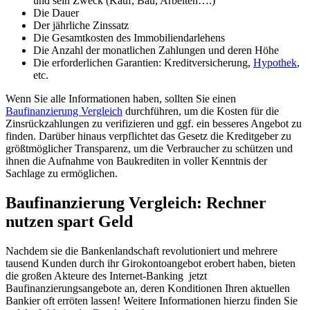
und sein Zweck (Kauf, Bau, Arbeiten….)
Die Dauer
Der jährliche Zinssatz
Die Gesamtkosten des Immobiliendarlehens
Die Anzahl der monatlichen Zahlungen und deren Höhe
Die erforderlichen Garantien: Kreditversicherung,
Hypothek
,
etc.
Wenn Sie alle Informationen haben, sollten Sie einen
Baufinanzierung Vergleich
durchführen, um die Kosten für die
Zinsrückzahlungen zu verifizieren und ggf. ein besseres Angebot zu
finden. Darüber hinaus verpflichtet das Gesetz die Kreditgeber zu
größtmöglicher Transparenz, um die Verbraucher zu schützen und
ihnen die Aufnahme von Baukrediten in voller Kenntnis der
Sachlage zu ermöglichen.
Baufinanzierung Vergleich: Rechner
nutzen spart Geld
Nachdem sie die Bankenlandschaft revolutioniert und mehrere
tausend Kunden durch ihr Girokontoangebot erobert haben, bieten
die großen Akteure des Internet-Banking jetzt
Baufinanzierungsangebote an, deren Konditionen Ihren aktuellen
Bankier oft erröten lassen! Weitere Informationen hierzu finden Sie