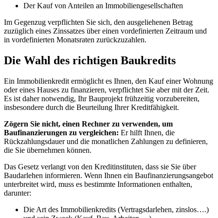
Der Kauf von Anteilen an Immobiliengesellschaften
Im Gegenzug verpflichten Sie sich, den ausgeliehenen Betrag
zuzüglich eines Zinssatzes über einen vordefinierten Zeitraum und
in vordefinierten Monatsraten zurückzuzahlen.
Die Wahl des richtigen Baukredits
Ein Immobilienkredit ermöglicht es Ihnen, den Kauf einer Wohnung
oder eines Hauses zu finanzieren, verpflichtet Sie aber mit der Zeit.
Es ist daher notwendig, Ihr Bauprojekt frühzeitig vorzubereiten,
insbesondere durch die Beurteilung Ihrer Kreditfähigkeit.
Zögern Sie nicht, einen Rechner zu verwenden, um
Baufinanzierungen zu vergleichen:
Er hilft Ihnen, die
Rückzahlungsdauer und die monatlichen Zahlungen zu definieren,
die Sie übernehmen können.
Das Gesetz verlangt von den Kreditinstituten, dass sie Sie über
Baudarlehen informieren. Wenn Ihnen ein Baufinanzierungsangebot
unterbreitet wird, muss es bestimmte Informationen enthalten,
darunter:
Die Art des Immobilienkredits (Vertragsdarlehen, zinslos….)