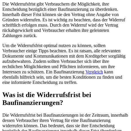
Die Widerrufsfrist gibt Verbrauchern die Möglichkeit, ihre
Entscheidung bezüglich einer Baufinanzierung zu überdenken.
Innerhalb dieser Frist können sie den Vertrag ohne Angabe von
Gründen widerrufen. Es ist wichtig zu beachten, dass der Widerruf
schriftlich erfolgen muss. Durch den Widerruf wird der Vertrag
rückabgewickelt und Verbraucher erhalten ihre geleisteten
Zahlungen zurück.
Um die Widerrufsfrist optimal nutzen zu können, sollten
Verbraucher einige Tipps beachten. Es ist ratsam, alle relevanten
Dokumente und Kommunikationen mit dem Kreditgeber sorgfältig
aufzubewahren. Zudem sollten Verbraucher sich über ihre
rechtlichen Möglichkeiten und Pflichten informieren, um ihre
Interessen zu schützen. Ein Baufinanzierung
Vergleich
kann
ebenfalls hilfreich sein, um die besten Konditionen zu finden und
eine informierte Entscheidung zu treffen.
Was ist die Widerrufsfrist bei
Baufinanzierungen?
Die Widerrufsfrist bei Baufinanzierungen ist der Zeitraum, innerhalb
dessen Verbraucher ihren Vertrag für eine Baufinanzierung
widerrufen können. Das bedeutet, dass sie ihre Entscheidung
bezüglich der Baufinanzierung innerhalb dieser Frist überdenken