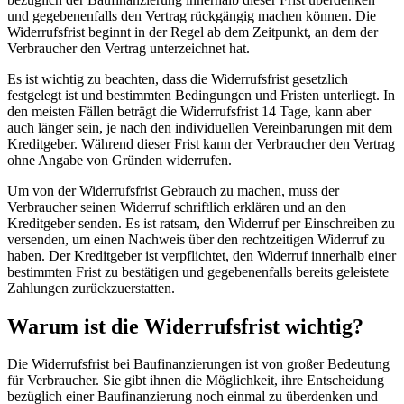
und gegebenenfalls den Vertrag rückgängig machen können. Die
Widerrufsfrist beginnt in der Regel ab dem Zeitpunkt, an dem der
Verbraucher den Vertrag unterzeichnet hat.
Es ist wichtig zu beachten, dass die Widerrufsfrist gesetzlich
festgelegt ist und bestimmten Bedingungen und Fristen unterliegt. In
den meisten Fällen beträgt die Widerrufsfrist 14 Tage, kann aber
auch länger sein, je nach den individuellen Vereinbarungen mit dem
Kreditgeber. Während dieser Frist kann der Verbraucher den Vertrag
ohne Angabe von Gründen widerrufen.
Um von der Widerrufsfrist Gebrauch zu machen, muss der
Verbraucher seinen Widerruf schriftlich erklären und an den
Kreditgeber senden. Es ist ratsam, den Widerruf per Einschreiben zu
versenden, um einen Nachweis über den rechtzeitigen Widerruf zu
haben. Der Kreditgeber ist verpflichtet, den Widerruf innerhalb einer
bestimmten Frist zu bestätigen und gegebenenfalls bereits geleistete
Zahlungen zurückzuerstatten.
Warum ist die Widerrufsfrist wichtig?
Die Widerrufsfrist bei Baufinanzierungen ist von großer Bedeutung
für Verbraucher. Sie gibt ihnen die Möglichkeit, ihre Entscheidung
bezüglich einer Baufinanzierung noch einmal zu überdenken und