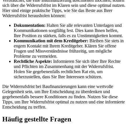
Verbraucher, die eine Baufinanzierung abschließen möchten, sollten
sich über die Widerrufsfrist im Klaren sein und diese optimal nutzen.
Hier sind einige praktische Tipps, wie Sie das Beste aus Ihrer
Widerrufsfrist herausholen können:
Dokumentation:
Halten Sie alle relevanten Unterlagen und
Kommunikationen sorgfältig fest. Dies kann Ihnen helfen,
Ihre Position zu stärken, falls es zu Unstimmigkeiten kommt.
Kommunikation mit dem Kreditgeber:
Bleiben Sie stets in
engem Kontakt mit Ihrem Kreditgeber. Klären Sie offene
Fragen und Missverständnisse frühzeitig, um mögliche
Probleme zu vermeiden.
Rechtliche Aspekte:
Informieren Sie sich über Ihre Rechte
und Pflichten im Zusammenhang mit der Widerrufsfrist.
Holen Sie gegebenenfalls rechtlichen Rat ein, um
sicherzustellen, dass Sie Ihre Interessen schützen.
Die Widerrufsfrist bei Baufinanzierungen kann eine wertvolle
Gelegenheit sein, um Ihre Entscheidung zu überdenken und
gegebenenfalls bessere Konditionen zu finden. Nutzen Sie diese
Tipps, um Ihre Widerrufsfrist optimal zu nutzen und eine informierte
Entscheidung zu treffen.
Häufig gestellte Fragen