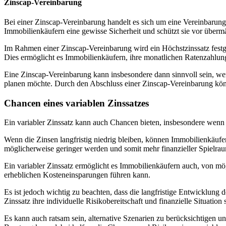
Zinscap-Vereinbarung
Bei einer Zinscap-Vereinbarung handelt es sich um eine Vereinbarung
Immobilienkäufern eine gewisse Sicherheit und schützt sie vor überm
Im Rahmen einer Zinscap-Vereinbarung wird ein Höchstzinssatz festg
Dies ermöglicht es Immobilienkäufern, ihre monatlichen Ratenzahlung
Eine Zinscap-Vereinbarung kann insbesondere dann sinnvoll sein, we
planen möchte. Durch den Abschluss einer Zinscap-Vereinbarung könne
Chancen eines variablen Zinssatzes
Ein variabler Zinssatz kann auch Chancen bieten, insbesondere wenn 
Wenn die Zinsen langfristig niedrig bleiben, können Immobilienkäufer
möglicherweise geringer werden und somit mehr finanzieller Spielrau
Ein variabler Zinssatz ermöglicht es Immobilienkäufern auch, von mö
erheblichen Kosteneinsparungen führen kann.
Es ist jedoch wichtig zu beachten, dass die langfristige Entwicklung 
Zinssatz ihre individuelle Risikobereitschaft und finanzielle Situation
Es kann auch ratsam sein, alternative Szenarien zu berücksichtigen u