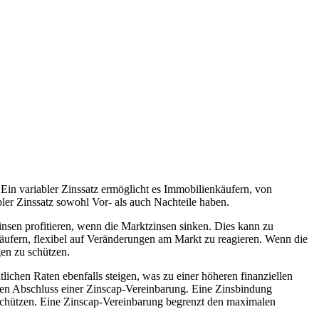
 Ein variabler Zinssatz ermöglicht es Immobilienkäufern, von
bler Zinssatz sowohl Vor- als auch Nachteile haben.
Zinsen profitieren, wenn die Marktzinsen sinken. Dies kann zu
äufern, flexibel auf Veränderungen am Markt zu reagieren. Wenn die
gen zu schützen.
lichen Raten ebenfalls steigen, was zu einer höheren finanziellen
 den Abschluss einer Zinscap-Vereinbarung. Eine Zinsbindung
 schützen. Eine Zinscap-Vereinbarung begrenzt den maximalen