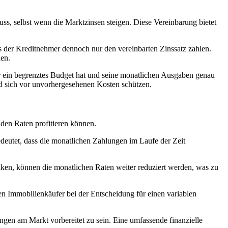
ss, selbst wenn die Marktzinsen steigen. Diese Vereinbarung bietet
s der Kreditnehmer dennoch nur den vereinbarten Zinssatz zahlen.
den.
r ein begrenztes Budget hat und seine monatlichen Ausgaben genau
nd sich vor unvorhergesehenen Kosten schützen.
nden Raten profitieren können.
edeutet, dass die monatlichen Zahlungen im Laufe der Zeit
nken, können die monatlichen Raten weiter reduziert werden, was zu
ten Immobilienkäufer bei der Entscheidung für einen variablen
ngen am Markt vorbereitet zu sein. Eine umfassende finanzielle