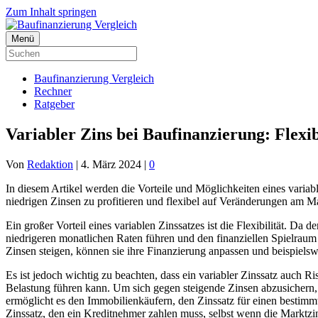
Zum Inhalt springen
Menü
Baufinanzierung Vergleich
Rechner
Ratgeber
Variabler Zins bei Baufinanzierung: Flexi
Von
Redaktion
|
4. März 2024
|
0
In diesem Artikel werden die Vorteile und Möglichkeiten eines variab
niedrigen Zinsen zu profitieren und flexibel auf Veränderungen am M
Ein großer Vorteil eines variablen Zinssatzes ist die Flexibilität. D
niedrigeren monatlichen Raten führen und den finanziellen Spielraum
Zinsen steigen, können sie ihre Finanzierung anpassen und beispiels
Es ist jedoch wichtig zu beachten, dass ein variabler Zinssatz auch R
Belastung führen kann. Um sich gegen steigende Zinsen abzusichern,
ermöglicht es den Immobilienkäufern, den Zinssatz für einen bestim
Zinssatz, den ein Kreditnehmer zahlen muss, selbst wenn die Marktzin