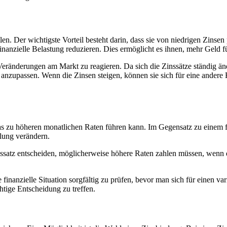
len. Der wichtigste Vorteil besteht darin, dass sie von niedrigen Zinse
inanzielle Belastung reduzieren. Dies ermöglicht es ihnen, mehr Geld 
 auf Veränderungen am Markt zu reagieren. Da sich die Zinssätze ständig
 anzupassen. Wenn die Zinsen steigen, können sie sich für eine andere 
was zu höheren monatlichen Raten führen kann. Im Gegensatz zu einem f
klung verändern.
inssatz entscheiden, möglicherweise höhere Raten zahlen müssen, wenn 
le finanzielle Situation sorgfältig zu prüfen, bevor man sich für einen 
htige Entscheidung zu treffen.