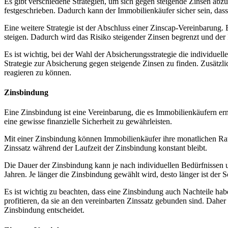
Es gibt verschiedene Strategien, um sich gegen steigende Zinsen abzu
festgeschrieben. Dadurch kann der Immobilienkäufer sicher sein, dass 
Eine weitere Strategie ist der Abschluss einer Zinscap-Vereinbarung.
steigen. Dadurch wird das Risiko steigender Zinsen begrenzt und der 
Es ist wichtig, bei der Wahl der Absicherungsstrategie die individuell
Strategie zur Absicherung gegen steigende Zinsen zu finden. Zusätzli
reagieren zu können.
Zinsbindung
Eine Zinsbindung ist eine Vereinbarung, die es Immobilienkäufern erm
eine gewisse finanzielle Sicherheit zu gewährleisten.
Mit einer Zinsbindung können Immobilienkäufer ihre monatlichen Raten
Zinssatz während der Laufzeit der Zinsbindung konstant bleibt.
Die Dauer der Zinsbindung kann je nach individuellen Bedürfnissen u
Jahren. Je länger die Zinsbindung gewählt wird, desto länger ist der 
Es ist wichtig zu beachten, dass eine Zinsbindung auch Nachteile ha
profitieren, da sie an den vereinbarten Zinssatz gebunden sind. Daher 
Zinsbindung entscheidet.