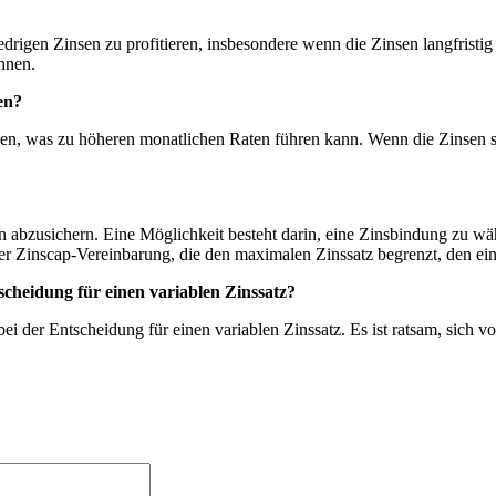
drigen Zinsen zu profitieren, insbesondere wenn die Zinsen langfristig n
nnen.
en?
sen, was zu höheren monatlichen Raten führen kann. Wenn die Zinsen st
n abzusichern. Eine Möglichkeit besteht darin, eine Zinsbindung zu wäh
iner Zinscap-Vereinbarung, die den maximalen Zinssatz begrenzt, den ei
ntscheidung für einen variablen Zinssatz?
e bei der Entscheidung für einen variablen Zinssatz. Es ist ratsam, sich 