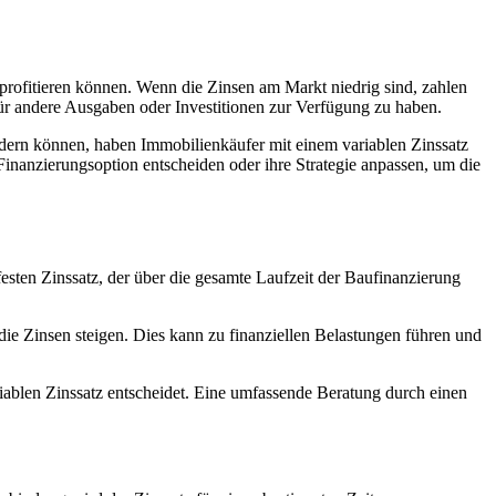
n profitieren können. Wenn die Zinsen am Markt niedrig sind, zahlen
für andere Ausgaben oder Investitionen zur Verfügung zu haben.
 ändern können, haben Immobilienkäufer mit einem variablen Zinssatz
Finanzierungsoption entscheiden oder ihre Strategie anpassen, um die
esten Zinssatz, der über die gesamte Laufzeit der Baufinanzierung
die Zinsen steigen. Dies kann zu finanziellen Belastungen führen und
variablen Zinssatz entscheidet. Eine umfassende Beratung durch einen