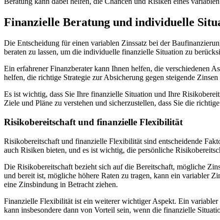
Beratung kann dabei helfen, die Chancen und Risiken eines variablen 
Finanzielle Beratung und individuelle Situ
Die Entscheidung für einen variablen Zinssatz bei der Baufinanzierung
beraten zu lassen, um die individuelle finanzielle Situation zu berück
Ein erfahrener Finanzberater kann Ihnen helfen, die verschiedenen As
helfen, die richtige Strategie zur Absicherung gegen steigende Zinse
Es ist wichtig, dass Sie Ihre finanzielle Situation und Ihre Risikober
Ziele und Pläne zu verstehen und sicherzustellen, dass Sie die richtig
Risikobereitschaft und finanzielle Flexibilität
Risikobereitschaft und finanzielle Flexibilität sind entscheidende Fak
auch Risiken bieten, und es ist wichtig, die persönliche Risikobereitsc
Die Risikobereitschaft bezieht sich auf die Bereitschaft, mögliche
und bereit ist, mögliche höhere Raten zu tragen, kann ein variabler Zi
eine Zinsbindung in Betracht ziehen.
Finanzielle Flexibilität ist ein weiterer wichtiger Aspekt. Ein varia
kann insbesondere dann von Vorteil sein, wenn die finanzielle Situatio