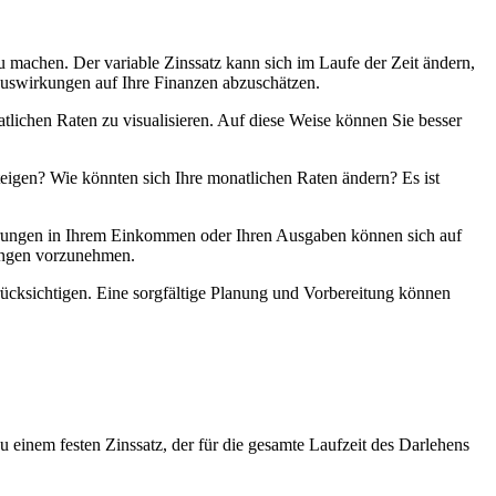
zu machen. Der variable Zinssatz kann sich im Laufe der Zeit ändern,
e Auswirkungen auf Ihre Finanzen abzuschätzen.
tlichen Raten zu visualisieren. Auf diese Weise können Sie besser
 steigen? Wie könnten sich Ihre monatlichen Raten ändern? Es ist
Änderungen in Ihrem Einkommen oder Ihren Ausgaben können sich auf
sungen vorzunehmen.
erücksichtigen. Eine sorgfältige Planung und Vorbereitung können
u einem festen Zinssatz, der für die gesamte Laufzeit des Darlehens