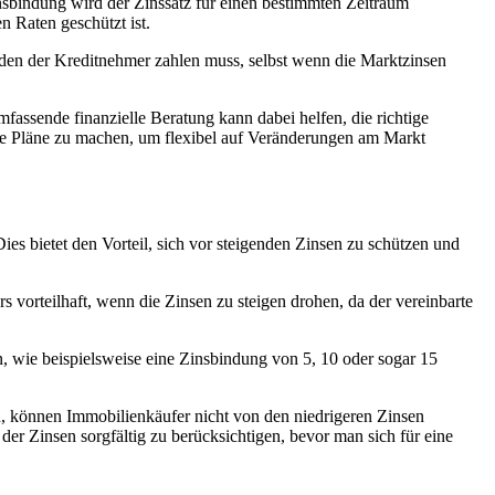
insbindung wird der Zinssatz für einen bestimmten Zeitraum
n Raten geschützt ist.
, den der Kreditnehmer zahlen muss, selbst wenn die Marktzinsen
mfassende finanzielle Beratung kann dabei helfen, die richtige
stige Pläne zu machen, um flexibel auf Veränderungen am Markt
ies bietet den Vorteil, sich vor steigenden Zinsen zu schützen und
 vorteilhaft, wenn die Zinsen zu steigen drohen, da der vereinbarte
n, wie beispielsweise eine Zinsbindung von 5, 10 oder sogar 15
n, können Immobilienkäufer nicht von den niedrigeren Zinsen
g der Zinsen sorgfältig zu berücksichtigen, bevor man sich für eine