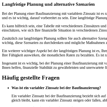
Langfristige Planung und alternative Szenarien
Bei der Planung einer Baufinanzierung mit variablem Zinssatz ist es r
und es ist wichtig, darauf vorbereitet zu sein. Eine langfristige Pla
Es kann hilfreich sein, eine Tabelle mit verschiedenen Zinssätzen un
einschätzen, wie sich Ihre finanzielle Situation in verschiedenen Zins
Zusätzlich zur langfristigen Planung sollten Sie auch alternative Szen
wichtig, diese Szenarien zu durchdenken und mögliche Maßnahmen zu
Ein weiterer wichtiger Aspekt bei der langfristigen Planung ist es,
Ihre Fähigkeit auswirken, die monatlichen Raten zu bezahlen. Es is
Insgesamt ist es wichtig, bei der Planung einer Baufinanzierung mit 
Ihnen helfen, finanzielle Stabilität zu gewährleisten und unerwartete 
Häufig gestellte Fragen
Was ist ein variabler Zinssatz bei der Baufinanzierung?
Ein variabler Zinssatz bei der Baufinanzierung bezieht sich auf
gleich bleibt, kann ein variabler Zinssatz steigen oder fallen, 