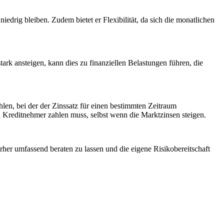
iedrig bleiben. Zudem bietet er Flexibilität, da sich die monatlichen
ark ansteigen, kann dies zu finanziellen Belastungen führen, die
len, bei der der Zinssatz für einen bestimmten Zeitraum
n Kreditnehmer zahlen muss, selbst wenn die Marktzinsen steigen.
vorher umfassend beraten zu lassen und die eigene Risikobereitschaft