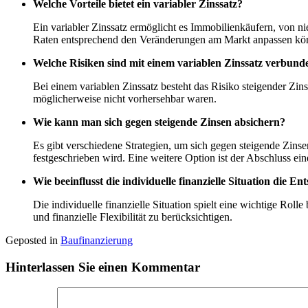
Welche Vorteile bietet ein variabler Zinssatz?
Ein variabler Zinssatz ermöglicht es Immobilienkäufern, von nie
Raten entsprechend den Veränderungen am Markt anpassen kö
Welche Risiken sind mit einem variablen Zinssatz verbund
Bei einem variablen Zinssatz besteht das Risiko steigender Zin
möglicherweise nicht vorhersehbar waren.
Wie kann man sich gegen steigende Zinsen absichern?
Es gibt verschiedene Strategien, um sich gegen steigende Zinse
festgeschrieben wird. Eine weitere Option ist der Abschluss e
Wie beeinflusst die individuelle finanzielle Situation die E
Die individuelle finanzielle Situation spielt eine wichtige Roll
und finanzielle Flexibilität zu berücksichtigen.
Geposted in
Baufinanzierung
Hinterlassen Sie einen Kommentar