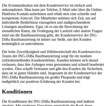
Die Kommunikation mit dem Kundenservice ist einfach und
unkompliziert. Man kann per Telefon, E-Mail oder über die Online-
Plattform Kontakt aufnehmen und erhält stets eine schnelle und
kompetente Antwort. Die Mitarbeiter nehmen sich Zeit, um auf
individuelle Bedürfnisse einzugehen und maßgeschneiderte
Lösungen anzubieten. Egal, ob es um die Berechnung der
monatlichen Raten, die Festlegung der Laufzeit oder andere Fragen
rund um die Baufinanzierung geht, der Kundenservice der ING-
DiBa Baufinanzierung ist immer zur Stelle, um den Kunden
bestmöglich zu unterstützen.
Die hohe Zuverlässigkeit und Hilfsbereitschaft des Kundenservice-
Teams der ING-DiBa Baufinanzierung sorgt für ein rundum
zufriedenstellendes Kundenerlebnis. Kunden können sich darauf
verlassen, dass ihre Anliegen ernst genommen und schnell bearbeitet
werden. Dies schafft Vertrauen und gibt den Kunden die Sicherheit,
dass sie in guten Händen sind. Insgesamt ist der Kundenservice der
ING-DiBa Baufinanzierung ein großer Pluspunkt und trägt
maßgeblich zur positiven Erfahrung der Kunden bei.
Konditionen
Die Konditionen der ING-DiBa Baufinanzierung sind äußerst
attraktiv. Mit niedrigen Zinssätzen ermöglicht die Bank ihren