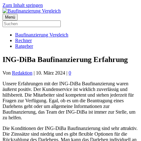
Zum Inhalt springen
Menü
Baufinanzierung Vergleich
Rechner
Ratgeber
ING-DiBa Baufinanzierung Erfahrung
Von
Redaktion
|
10. März 2024
|
0
Unsere Erfahrungen mit der ING-DiBa Baufinanzierung waren
äußerst positiv. Der Kundenservice ist wirklich zuverlässig und
hilfsbereit. Die Mitarbeiter sind kompetent und stehen jederzeit für
Fragen zur Verfügung. Egal, ob es um die Beantragung eines
Darlehens geht oder um allgemeine Informationen zur
Baufinanzierung, das Team der ING-DiBa ist immer zur Stelle, um
zu helfen.
Die Konditionen der ING-DiBa Baufinanzierung sind sehr attraktiv.
Die Zinssätze sind niedrig und es gibt flexible Optionen für die
Rückzahlung des Darlehens. Man kann das Darlehen individuell an