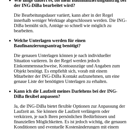
Wie lange dauert es, bis mein Baufinanzierungsantrag bei
der ING-DiBa bearbeitet wird?
Die Bearbeitungsdauer variiert, kann aber in der Regel
innerhalb weniger Werktage abgeschlossen werden. Die ING-
DiBa bemüht sich, Anträge so schnell wie möglich zu
bearbeiten.
Welche Unterlagen werden für einen
Baufinanzierungsantrag benötigt?
Die genauen Unterlagen können je nach individueller
Situation variieren. In der Regel werden jedoch
Einkommensnachweise, Kontoauszüge und Angaben zum
Objekt benötigt. Es empfiehlt sich, vorab mit einem
Mitarbeiter der ING-DiBa Kontakt aufzunehmen, um eine
genaue Liste der benötigten Unterlagen zu erhalten.
Kann ich die Laufzeit meines Darlehens bei der ING-
DiBa flexibel anpassen?
Ja, die ING-DiBa bietet flexible Optionen zur Anpassung der
Laufzeit an. Sie können die Laufzeit verlängern oder
verkürzen, je nach Ihren persönlichen Bedürfnissen und
finanziellen Möglichkeiten. Es ist jedoch wichtig, die genauen
Konditionen und eventuelle Kostenänderungen mit einem