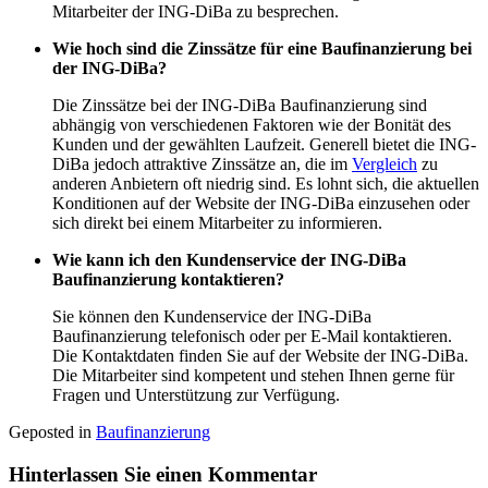
Mitarbeiter der ING-DiBa zu besprechen.
Wie hoch sind die Zinssätze für eine Baufinanzierung bei
der ING-DiBa?
Die Zinssätze bei der ING-DiBa Baufinanzierung sind
abhängig von verschiedenen Faktoren wie der Bonität des
Kunden und der gewählten Laufzeit. Generell bietet die ING-
DiBa jedoch attraktive Zinssätze an, die im
Vergleich
zu
anderen Anbietern oft niedrig sind. Es lohnt sich, die aktuellen
Konditionen auf der Website der ING-DiBa einzusehen oder
sich direkt bei einem Mitarbeiter zu informieren.
Wie kann ich den Kundenservice der ING-DiBa
Baufinanzierung kontaktieren?
Sie können den Kundenservice der ING-DiBa
Baufinanzierung telefonisch oder per E-Mail kontaktieren.
Die Kontaktdaten finden Sie auf der Website der ING-DiBa.
Die Mitarbeiter sind kompetent und stehen Ihnen gerne für
Fragen und Unterstützung zur Verfügung.
Geposted in
Baufinanzierung
Hinterlassen Sie einen Kommentar