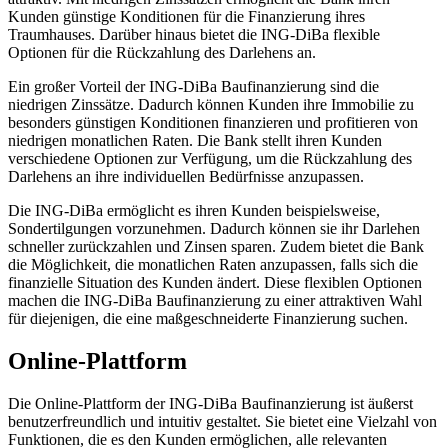
Kunden günstige Konditionen für die Finanzierung ihres
Traumhauses. Darüber hinaus bietet die ING-DiBa flexible
Optionen für die Rückzahlung des Darlehens an.
Ein großer Vorteil der ING-DiBa Baufinanzierung sind die
niedrigen Zinssätze. Dadurch können Kunden ihre Immobilie zu
besonders günstigen Konditionen finanzieren und profitieren von
niedrigen monatlichen Raten. Die Bank stellt ihren Kunden
verschiedene Optionen zur Verfügung, um die Rückzahlung des
Darlehens an ihre individuellen Bedürfnisse anzupassen.
Die ING-DiBa ermöglicht es ihren Kunden beispielsweise,
Sondertilgungen vorzunehmen. Dadurch können sie ihr Darlehen
schneller zurückzahlen und Zinsen sparen. Zudem bietet die Bank
die Möglichkeit, die monatlichen Raten anzupassen, falls sich die
finanzielle Situation des Kunden ändert. Diese flexiblen Optionen
machen die ING-DiBa Baufinanzierung zu einer attraktiven Wahl
für diejenigen, die eine maßgeschneiderte Finanzierung suchen.
Online-Plattform
Die Online-Plattform der ING-DiBa Baufinanzierung ist äußerst
benutzerfreundlich und intuitiv gestaltet. Sie bietet eine Vielzahl von
Funktionen, die es den Kunden ermöglichen, alle relevanten