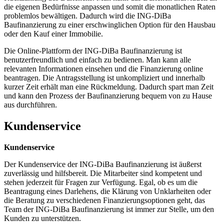
die eigenen Bedürfnisse anpassen und somit die monatlichen Raten
problemlos bewältigen. Dadurch wird die ING-DiBa
Baufinanzierung zu einer erschwinglichen Option für den Hausbau
oder den Kauf einer Immobilie.
Die Online-Plattform der ING-DiBa Baufinanzierung ist
benutzerfreundlich und einfach zu bedienen. Man kann alle
relevanten Informationen einsehen und die Finanzierung online
beantragen. Die Antragsstellung ist unkompliziert und innerhalb
kurzer Zeit erhält man eine Rückmeldung. Dadurch spart man Zeit
und kann den Prozess der Baufinanzierung bequem von zu Hause
aus durchführen.
Kundenservice
Kundenservice
Der Kundenservice der ING-DiBa Baufinanzierung ist äußerst
zuverlässig und hilfsbereit. Die Mitarbeiter sind kompetent und
stehen jederzeit für Fragen zur Verfügung. Egal, ob es um die
Beantragung eines Darlehens, die Klärung von Unklarheiten oder
die Beratung zu verschiedenen Finanzierungsoptionen geht, das
Team der ING-DiBa Baufinanzierung ist immer zur Stelle, um den
Kunden zu unterstützen.