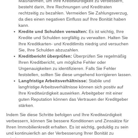
Maßnahmen, um Ihre Kreditwürdigkeit zu verbessern,
besteht darin, Ihre Rechnungen und Kreditraten
rechtzeitig zu bezahlen. Vermeiden Sie Zahlungsverzug,
da dies einen negativen Einfluss auf Ihre Bonität haben
kann.
Kredite und Schulden verwalten:
Es ist wichtig, Ihre
Kredite und Schulden sorgfältig zu verwalten. Halten Sie
Ihre Kreditkarten- und Kreditlimits niedrig und versuchen
Sie, Ihre Schulden abzuzahlen.
Kreditbericht überprüfen:
Überprüfen Sie regelmäßig
Ihren Kreditbericht, um mögliche Fehler oder
Ungenauigkeiten zu identifizieren. Falls Sie Fehler
feststellen, sollten Sie diese umgehend korrigieren lassen.
Langfristige Arbeitsverhältnisse:
Stabile und
langfristige Arbeitsverhältnisse können sich positiv auf
Ihre Kreditwürdigkeit auswirken. Arbeitgeber mit einer
guten Reputation können das Vertrauen der Kreditgeber
stärken.
Indem Sie diese Schritte befolgen und Ihre Kreditwürdigkeit
verbessern, können Sie bessere Konditionen und Zinssätze für
Ihren Immobilienkredit erhalten. Es ist wichtig, geduldig zu sein
und kontinuierlich an der Verbesserung Ihrer Bonität zu