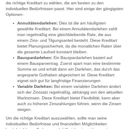
die richtige Kreditart zu wählen, die am besten zu den
individuellen Bedürfnissen passt. Hier sind einige der gängigsten
Optionen:
Annuitätendarlehen:
Dies ist die am häufigsten
gewählte Kreditart. Bei einem Annuitätendarlehen zahlt
man regelmäßig eine gleichbleibende Rate, die aus
einem Zins- und Tilgungsanteil besteht. Diese Kreditart
bietet Planungssicherheit, da die monatlichen Raten über
die gesamte Laufzeit konstant bleiben.
Bauspardarlehen:
Ein Bauspardarlehen basiert auf
einem Bausparvertrag. Zuerst spart man eine bestimmte
Summe an und erhält dann ein Darlehen, das durch das
angesparte Guthaben abgesichert ist. Diese Kreditart
eignet sich gut für langfristige Finanzierungen.
Variable Darlehen:
Bei einem variablen Darlehen ändert
sich der Zinssatz regelmäßig, abhängig von den aktuellen
Marktzinsen. Diese Kreditart bietet Flexibilität, kann aber
auch zu höheren Zinszahlungen führen, wenn die Zinsen
steigen.
Um die richtige Kreditart auszuwählen, sollte man seine
individuellen Bedürfnisse und finanziellen Möglichkeiten