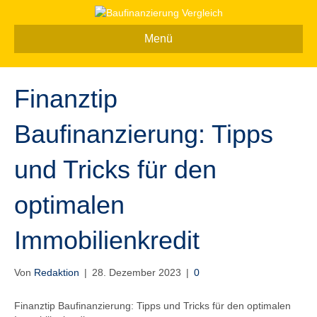
Menü
Finanztip
Baufinanzierung: Tipps
und Tricks für den
optimalen
Immobilienkredit
Von
Redaktion
|
28. Dezember 2023
|
0
Finanztip Baufinanzierung: Tipps und Tricks für den optimalen