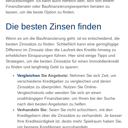
berücksichtigen. Es kann auch hilfreich sein, sich von einem
Finanzberater oder Baufinanzierungsexperten beraten zu
lassen, um die beste Option zu finden.
Die besten Zinsen finden
Wenn es um die Baufinanzierung geht, ist es entscheidend, die
besten Zinssätze zu finden. Schließlich kann eine geringfügige
Differenz im Zinssatz über die Laufzeit des Kredits hinweg zu
erheblichen Einsparungen führen. Hier sind einige Tipps und
Strategien, um die besten Zinssätze für einen Immobilienkredit
zu finden und langfristig Geld zu sparen:
Vergleichen
Sie Angebote:
Nehmen Sie sich Zeit, um
verschiedene Kreditgeber zu vergleichen und deren
Zinssätze zu überprüfen. Nutzen Sie Online-
Vergleichstools oder wenden Sie sich an einen
unabhängigen Finanzberater, um Ihnen bei der Suche
nach den besten Angeboten zu helfen.
Verhandeln Sie:
Seien Sie nicht schüchtern, mit den
Kreditgebern über die Zinssätze zu verhandeln. Je besser
Ihre Kreditwürdigkeit ist, desto mehr Spielraum haben Sie,
um bessere Konditionen auszuhandeln.