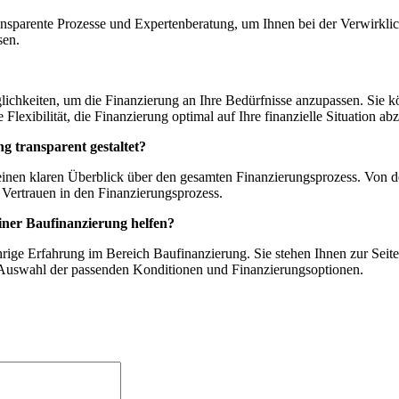
ansparente Prozesse und Expertenberatung, um Ihnen bei der Verwirkli
sen.
chkeiten, um die Finanzierung an Ihre Bedürfnisse anzupassen. Sie kö
Flexibilität, die Finanzierung optimal auf Ihre finanzielle Situation a
 transparent gestaltet?
einen klaren Überblick über den gesamten Finanzierungsprozess. Von d
d Vertrauen in den Finanzierungsprozess.
ner Baufinanzierung helfen?
ige Erfahrung im Bereich Baufinanzierung. Sie stehen Ihnen zur Seite
der Auswahl der passenden Konditionen und Finanzierungsoptionen.