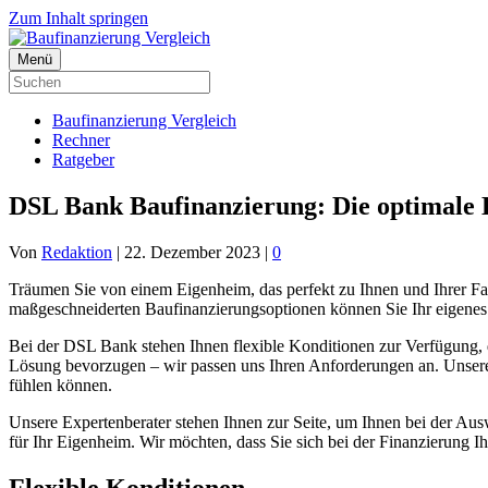
Zum Inhalt springen
Menü
Baufinanzierung Vergleich
Rechner
Ratgeber
DSL Bank Baufinanzierung: Die optimale 
Von
Redaktion
|
22. Dezember 2023
|
0
Träumen Sie von einem Eigenheim, das perfekt zu Ihnen und Ihrer Fa
maßgeschneiderten Baufinanzierungsoptionen können Sie Ihr eigenes 
Bei der DSL Bank stehen Ihnen flexible Konditionen zur Verfügung, di
Lösung bevorzugen – wir passen uns Ihren Anforderungen an. Unsere t
fühlen können.
Unsere Expertenberater stehen Ihnen zur Seite, um Ihnen bei der Aus
für Ihr Eigenheim. Wir möchten, dass Sie sich bei der Finanzierung I
Flexible Konditionen