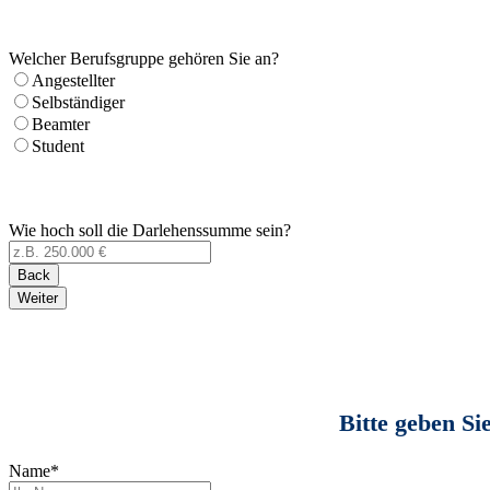
Welcher Berufsgruppe gehören Sie an?
Angestellter
Selbständiger
Beamter
Student
Wie hoch soll die Darlehenssumme sein?
Back
Weiter
Bitte geben Si
Name
*