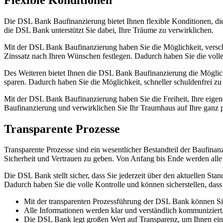
Die DSL Bank Baufinanzierung bietet Ihnen flexible Konditionen, die
die DSL Bank unterstützt Sie dabei, Ihre Träume zu verwirklichen.
Mit der DSL Bank Baufinanzierung haben Sie die Möglichkeit, versch
Zinssatz nach Ihren Wünschen festlegen. Dadurch haben Sie die volle 
Des Weiteren bietet Ihnen die DSL Bank Baufinanzierung die Möglichk
sparen. Dadurch haben Sie die Möglichkeit, schneller schuldenfrei zu
Mit der DSL Bank Baufinanzierung haben Sie die Freiheit, Ihre eige
Baufinanzierung und verwirklichen Sie Ihr Traumhaus auf Ihre ganz 
Transparente Prozesse
Transparente Prozesse sind ein wesentlicher Bestandteil der Baufin
Sicherheit und Vertrauen zu geben. Von Anfang bis Ende werden alle 
Die DSL Bank stellt sicher, dass Sie jederzeit über den aktuellen Sta
Dadurch haben Sie die volle Kontrolle und können sicherstellen, das
Mit der transparenten Prozessführung der DSL Bank können Sie 
Alle Informationen werden klar und verständlich kommuniziert, 
Die DSL Bank legt großen Wert auf Transparenz, um Ihnen ein G