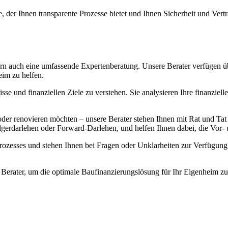
, der Ihnen transparente Prozesse bietet und Ihnen Sicherheit und Vert
ern auch eine umfassende Expertenberatung. Unsere Berater verfügen ü
eim zu helfen.
e und finanziellen Ziele zu verstehen. Sie analysieren Ihre finanzielle 
r renovieren möchten – unsere Berater stehen Ihnen mit Rat und Tat z
lgerdarlehen oder Forward-Darlehen, und helfen Ihnen dabei, die Vor- 
zesses und stehen Ihnen bei Fragen oder Unklarheiten zur Verfügung. 
erater, um die optimale Baufinanzierungslösung für Ihr Eigenheim zu 