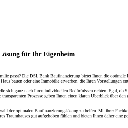
Lösung für Ihr Eigenheim
milie passt? Die DSL Bank Baufinanzierung bietet Ihnen die optimale
Haus bauen oder eine Immobilie erwerben, die Ihren Vorstellungen ent
e sich ganz nach Ihren individuellen Bedürfnissen richten. Egal, ob Si
ransparenten Prozesse geben Ihnen einen klaren Überblick über den ge
wahl der optimalen Baufinanzierungslösung zu helfen. Mit ihrer Fachke
hres Traumhauses gut aufgehoben fühlen und bieten Ihnen daher eine pe