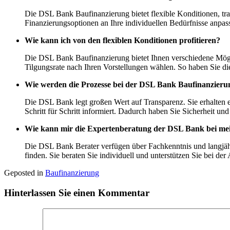
Die DSL Bank Baufinanzierung bietet flexible Konditionen, tr
Finanzierungsoptionen an Ihre individuellen Bedürfnisse anpas
Wie kann ich von den flexiblen Konditionen profitieren?
Die DSL Bank Baufinanzierung bietet Ihnen verschiedene Mögli
Tilgungsrate nach Ihren Vorstellungen wählen. So haben Sie die 
Wie werden die Prozesse bei der DSL Bank Baufinanzierung
Die DSL Bank legt großen Wert auf Transparenz. Sie erhalten 
Schritt für Schritt informiert. Dadurch haben Sie Sicherheit un
Wie kann mir die Expertenberatung der DSL Bank bei mei
Die DSL Bank Berater verfügen über Fachkenntnis und langjähr
finden. Sie beraten Sie individuell und unterstützen Sie bei 
Geposted in
Baufinanzierung
Hinterlassen Sie einen Kommentar