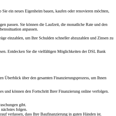
 ob Sie ein neues Eigenheim bauen, kaufen oder renovieren möchten,
en passen. Sie können die Laufzeit, die monatliche Rate und den
benssituation anpassen.
träge einzahlen, um Ihre Schulden schneller abzuzahlen und Zinsen zu
ssen. Entdecken Sie die vielfältigen Möglichkeiten der DSL Bank
aren Überblick über den gesamten Finanzierungsprozess, um Ihnen
tes und können den Fortschritt Ihrer Finanzierung online verfolgen.
raschungen gibt.
 nächstes folgen.
auf verlassen, dass Ihre Baufinanzierung in guten Händen ist.