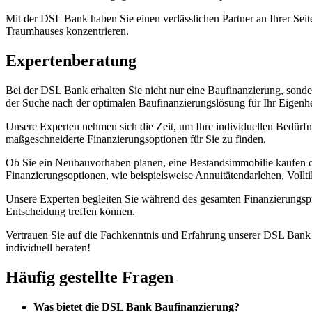
Mit der DSL Bank haben Sie einen verlässlichen Partner an Ihrer Seite
Traumhauses konzentrieren.
Expertenberatung
Bei der DSL Bank erhalten Sie nicht nur eine Baufinanzierung, sond
der Suche nach der optimalen Baufinanzierungslösung für Ihr Eigenh
Unsere Experten nehmen sich die Zeit, um Ihre individuellen Bedürfniss
maßgeschneiderte Finanzierungsoptionen für Sie zu finden.
Ob Sie ein Neubauvorhaben planen, eine Bestandsimmobilie kaufen ode
Finanzierungsoptionen, wie beispielsweise Annuitätendarlehen, Vollti
Unsere Experten begleiten Sie während des gesamten Finanzierungspro
Entscheidung treffen können.
Vertrauen Sie auf die Fachkenntnis und Erfahrung unserer DSL Bank B
individuell beraten!
Häufig gestellte Fragen
Was bietet die DSL Bank Baufinanzierung?