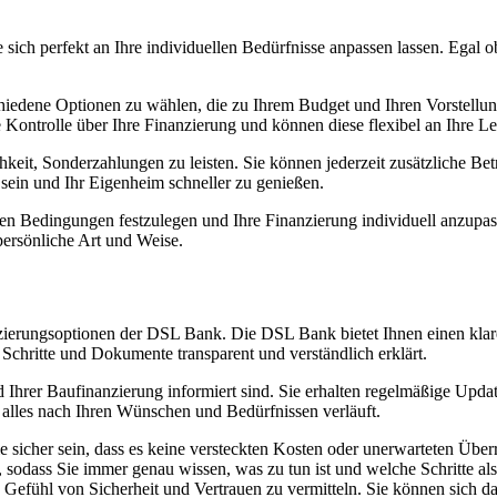
 sich perfekt an Ihre individuellen Bedürfnisse anpassen lassen. Egal
iedene Optionen zu wählen, die zu Ihrem Budget und Ihren Vorstellung
Kontrolle über Ihre Finanzierung und können diese flexibel an Ihre Le
eit, Sonderzahlungen zu leisten. Sie können jederzeit zusätzliche Be
 sein und Ihr Eigenheim schneller zu genießen.
nen Bedingungen festzulegen und Ihre Finanzierung individuell anzupa
persönliche Art und Weise.
anzierungsoptionen der DSL Bank. Die DSL Bank bietet Ihnen einen kl
Schritte und Dokumente transparent und verständlich erklärt.
nd Ihrer Baufinanzierung informiert sind. Sie erhalten regelmäßige Upda
s alles nach Ihren Wünschen und Bedürfnissen verläuft.
sicher sein, dass es keine versteckten Kosten oder unerwarteten Über
sodass Sie immer genau wissen, was zu tun ist und welche Schritte als
efühl von Sicherheit und Vertrauen zu vermitteln. Sie können sich dar