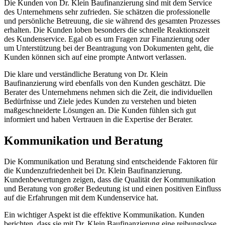
Die Kunden von Dr. Klein Baufinanzierung sind mit dem Service
des Unternehmens sehr zufrieden. Sie schätzen die professionelle
und persönliche Betreuung, die sie während des gesamten Prozesses
erhalten. Die Kunden loben besonders die schnelle Reaktionszeit
des Kundenservice. Egal ob es um Fragen zur Finanzierung oder
um Unterstützung bei der Beantragung von Dokumenten geht, die
Kunden können sich auf eine prompte Antwort verlassen.
Die klare und verständliche Beratung von Dr. Klein
Baufinanzierung wird ebenfalls von den Kunden geschätzt. Die
Berater des Unternehmens nehmen sich die Zeit, die individuellen
Bedürfnisse und Ziele jedes Kunden zu verstehen und bieten
maßgeschneiderte Lösungen an. Die Kunden fühlen sich gut
informiert und haben Vertrauen in die Expertise der Berater.
Kommunikation und Beratung
Die Kommunikation und Beratung sind entscheidende Faktoren für
die Kundenzufriedenheit bei Dr. Klein Baufinanzierung.
Kundenbewertungen zeigen, dass die Qualität der Kommunikation
und Beratung von großer Bedeutung ist und einen positiven Einfluss
auf die Erfahrungen mit dem Kundenservice hat.
Ein wichtiger Aspekt ist die effektive Kommunikation. Kunden
berichten, dass sie mit Dr. Klein Baufinanzierung eine reibungslose