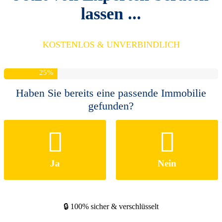
lassen ...
KOSTENLOS & UNVERBINDLICH
25
%
Haben Sie bereits eine passende Immobilie
gefunden?
Ja
Nein
🔒 100% sicher & verschlüsselt