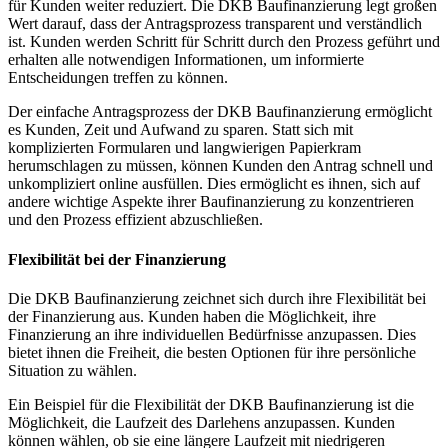
für Kunden weiter reduziert. Die DKB Baufinanzierung legt großen
Wert darauf, dass der Antragsprozess transparent und verständlich
ist. Kunden werden Schritt für Schritt durch den Prozess geführt und
erhalten alle notwendigen Informationen, um informierte
Entscheidungen treffen zu können.
Der einfache Antragsprozess der DKB Baufinanzierung ermöglicht
es Kunden, Zeit und Aufwand zu sparen. Statt sich mit
komplizierten Formularen und langwierigen Papierkram
herumschlagen zu müssen, können Kunden den Antrag schnell und
unkompliziert online ausfüllen. Dies ermöglicht es ihnen, sich auf
andere wichtige Aspekte ihrer Baufinanzierung zu konzentrieren
und den Prozess effizient abzuschließen.
Flexibilität bei der Finanzierung
Die DKB Baufinanzierung zeichnet sich durch ihre Flexibilität bei
der Finanzierung aus. Kunden haben die Möglichkeit, ihre
Finanzierung an ihre individuellen Bedürfnisse anzupassen. Dies
bietet ihnen die Freiheit, die besten Optionen für ihre persönliche
Situation zu wählen.
Ein Beispiel für die Flexibilität der DKB Baufinanzierung ist die
Möglichkeit, die Laufzeit des Darlehens anzupassen. Kunden
können wählen, ob sie eine längere Laufzeit mit niedrigeren