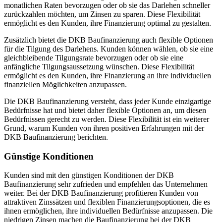
monatlichen Raten bevorzugen oder ob sie das Darlehen schneller
zurückzahlen möchten, um Zinsen zu sparen. Diese Flexibilität
ermöglicht es den Kunden, ihre Finanzierung optimal zu gestalten.
Zusätzlich bietet die DKB Baufinanzierung auch flexible Optionen
für die Tilgung des Darlehens. Kunden können wählen, ob sie eine
gleichbleibende Tilgungsrate bevorzugen oder ob sie eine
anfängliche Tilgungsaussetzung wünschen. Diese Flexibilität
ermöglicht es den Kunden, ihre Finanzierung an ihre individuellen
finanziellen Möglichkeiten anzupassen.
Die DKB Baufinanzierung versteht, dass jeder Kunde einzigartige
Bedürfnisse hat und bietet daher flexible Optionen an, um diesen
Bedürfnissen gerecht zu werden. Diese Flexibilität ist ein weiterer
Grund, warum Kunden von ihren positiven Erfahrungen mit der
DKB Baufinanzierung berichten.
Günstige Konditionen
Kunden sind mit den günstigen Konditionen der DKB
Baufinanzierung sehr zufrieden und empfehlen das Unternehmen
weiter. Bei der DKB Baufinanzierung profitieren Kunden von
attraktiven Zinssätzen und flexiblen Finanzierungsoptionen, die es
ihnen ermöglichen, ihre individuellen Bedürfnisse anzupassen. Die
niedrigen Zinsen machen die Baufinanzierung bei der DKB