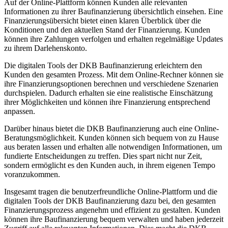
Auf der Online-Plattform können Kunden alle relevanten
Informationen zu ihrer Baufinanzierung übersichtlich einsehen. Eine
Finanzierungsübersicht bietet einen klaren Überblick über die
Konditionen und den aktuellen Stand der Finanzierung. Kunden
können ihre Zahlungen verfolgen und erhalten regelmäßige Updates
zu ihrem Darlehenskonto.
Die digitalen Tools der DKB Baufinanzierung erleichtern den
Kunden den gesamten Prozess. Mit dem Online-Rechner können sie
ihre Finanzierungsoptionen berechnen und verschiedene Szenarien
durchspielen. Dadurch erhalten sie eine realistische Einschätzung
ihrer Möglichkeiten und können ihre Finanzierung entsprechend
anpassen.
Darüber hinaus bietet die DKB Baufinanzierung auch eine Online-
Beratungsmöglichkeit. Kunden können sich bequem von zu Hause
aus beraten lassen und erhalten alle notwendigen Informationen, um
fundierte Entscheidungen zu treffen. Dies spart nicht nur Zeit,
sondern ermöglicht es den Kunden auch, in ihrem eigenen Tempo
voranzukommen.
Insgesamt tragen die benutzerfreundliche Online-Plattform und die
digitalen Tools der DKB Baufinanzierung dazu bei, den gesamten
Finanzierungsprozess angenehm und effizient zu gestalten. Kunden
können ihre Baufinanzierung bequem verwalten und haben jederzeit