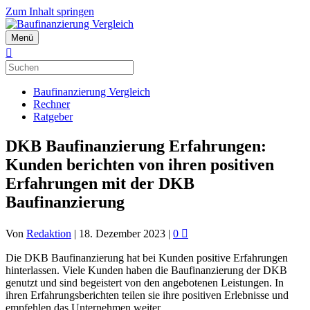
Zum Inhalt springen
Menü
Baufinanzierung Vergleich
Rechner
Ratgeber
DKB Baufinanzierung Erfahrungen:
Kunden berichten von ihren positiven
Erfahrungen mit der DKB
Baufinanzierung
Von
Redaktion
|
18. Dezember 2023
|
0
Die DKB Baufinanzierung hat bei Kunden positive Erfahrungen
hinterlassen. Viele Kunden haben die Baufinanzierung der DKB
genutzt und sind begeistert von den angebotenen Leistungen. In
ihren Erfahrungsberichten teilen sie ihre positiven Erlebnisse und
empfehlen das Unternehmen weiter.