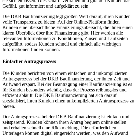
sie sich einlassen. Dies schafft Vertrauen und gibt den Kunden das
Gefühl, gut informiert und aufgeklärt zu sein.
Die DKB Baufinanzierung legt großen Wert darauf, ihren Kunden
volle Transparenz zu bieten. Auf der Online-Plattform finden
Kunden eine übersichtliche Finanzierungsübersicht, die ihnen einen
klaren Überblick über ihre Finanzierung gibt. Hier werden alle
relevanten Informationen zu Konditionen, Zinsen und Laufzeiten
aufgeführt, sodass Kunden schnell und einfach alle wichtigen
Informationen finden können.
Einfacher Antragsprozess
Die Kunden berichten von einem einfachen und unkomplizierten
Antragsprozess bei der DKB Baufinanzierung, der ihnen Zeit und
Aufwand erspart. Bei der Beantragung einer Baufinanzierung ist es
für Kunden besonders wichtig, dass der Prozess reibungslos und
effizient abläuft. Die DKB Baufinanzierung hat sich darauf
spezialisiert, ihren Kunden einen unkomplizierten Antragsprozess zu
bieten.
Der Antragsprozess bei der DKB Baufinanzierung ist einfach und
zeitsparend. Kunden können ihren Antrag bequem online stellen
und erhalten schnell eine Rückmeldung. Die erforderlichen
Unterlagen können digital eingereicht werden, was den Aufwand