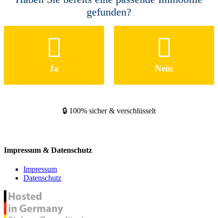
gefunden?
Ja
Nein
🔒 100% sicher & verschlüsselt
Impressum & Datenschutz
Impressum
Datenschutz