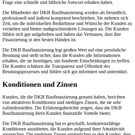
Frage eine schnelle und hilfreiche Antwort erhalten haben.
Die Mitarbeiter der DKB Baufinanzierung werden als freundlich,
professionell und äußerst kompetent beschrieben. Sie nehmen sich
Zeit, um die individuellen Bedürfnisse und Wünsche der Kunden zu
verstehen und bieten maßgeschneiderte Lösungen an. Die Kunden
fühlen sich gut aufgehoben und haben das Vertrauen, dass ihre
Finanzierung in den besten Händen ist.
Die DKB Baufinanzierung legt großen Wert auf eine persönliche
Beratung und stellt sicher, dass die Kunden alle Informationen
erhalten, die sie benötigen, um fundierte Entscheidungen zu treffen.
Die Kunden schätzen die Transparenz und Offenheit des
Beratungsprozesses und fühlen sich gut informiert und unterstützt.
Konditionen und Zinsen
Kunden, die die DKB Baufinanzierung genutzt haben, berichten
von attraktiven Konditionen und niedrigen Zinsen, die sie sehr
zufriedenstellen. Die Erfahrungsberichte zeigen, dass die DKB
Baufinanzierung ihren Kunden finanzielle Vorteile bietet.
Die DKB Baufinanzierung hat es geschafft, konkurrenzfähige
Konditionen anzubieten, die Kunden aufgrund ihrer Attraktivität
ansprechen. Die niedrigen Zinsen ermöglichen es den Kunden, ihre