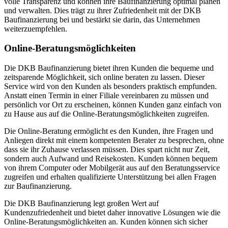
volle Transparenz und können ihre Baufinanzierung optimal planen
und verwalten. Dies trägt zu ihrer Zufriedenheit mit der DKB
Baufinanzierung bei und bestärkt sie darin, das Unternehmen
weiterzuempfehlen.
Online-Beratungsmöglichkeiten
Die DKB Baufinanzierung bietet ihren Kunden die bequeme und
zeitsparende Möglichkeit, sich online beraten zu lassen. Dieser
Service wird von den Kunden als besonders praktisch empfunden.
Anstatt einen Termin in einer Filiale vereinbaren zu müssen und
persönlich vor Ort zu erscheinen, können Kunden ganz einfach von
zu Hause aus auf die Online-Beratungsmöglichkeiten zugreifen.
Die Online-Beratung ermöglicht es den Kunden, ihre Fragen und
Anliegen direkt mit einem kompetenten Berater zu besprechen, ohne
dass sie ihr Zuhause verlassen müssen. Dies spart nicht nur Zeit,
sondern auch Aufwand und Reisekosten. Kunden können bequem
von ihrem Computer oder Mobilgerät aus auf den Beratungsservice
zugreifen und erhalten qualifizierte Unterstützung bei allen Fragen
zur Baufinanzierung.
Die DKB Baufinanzierung legt großen Wert auf
Kundenzufriedenheit und bietet daher innovative Lösungen wie die
Online-Beratungsmöglichkeiten an. Kunden können sich sicher