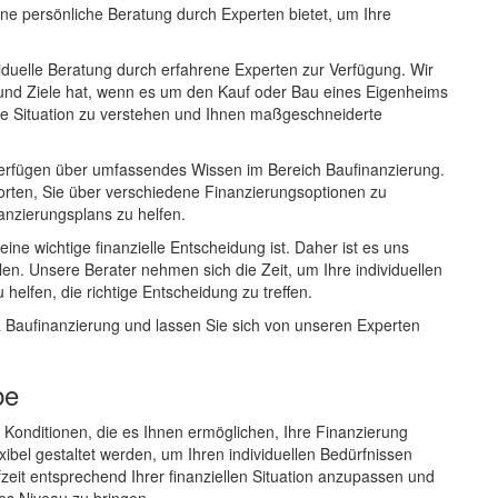
ne persönliche Beratung durch Experten bietet, um Ihre
iduelle Beratung durch erfahrene Experten zur Verfügung. Wir
 und Ziele hat, wenn es um den Kauf oder Bau eines Eigenheims
che Situation zu verstehen und Ihnen maßgeschneiderte
verfügen über umfassendes Wissen im Bereich Baufinanzierung.
orten, Sie über verschiedene Finanzierungsoptionen zu
anzierungsplans zu helfen.
ne wichtige finanzielle Entscheidung ist. Daher ist es uns
ühlen. Unsere Berater nehmen sich die Zeit, um Ihre individuellen
helfen, die richtige Entscheidung zu treffen.
a Baufinanzierung und lassen Sie sich von unseren Experten
be
e Konditionen, die es Ihnen ermöglichen, Ihre Finanzierung
xibel gestaltet werden, um Ihren individuellen Bedürfnissen
fzeit entsprechend Ihrer finanziellen Situation anzupassen und