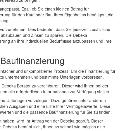
es Niveau zu bringen.
angepasst. Egal, ob Sie einen kleinen Betrag für
erung für den Kauf oder Bau Ihres Eigenheims benötigen, die
sung.
 vorzunehmen. Dies bedeutet, dass Sie jederzeit zusätzliche
r abzubauen und Zinsen zu sparen. Die Debeka
zierung an Ihre individuellen Bedürfnisse anzupassen und Ihre
Baufinanzierung
infacher und unkomplizierter Prozess. Um die Finanzierung für
itte unternehmen und bestimmte Unterlagen vorbereiten.
m Debeka Berater zu vereinbaren. Dieser wird Ihnen bei der
nen alle erforderlichen Informationen zur Verfügung stellen.
ene Unterlagen vorzulegen. Dazu gehören unter anderem
chen Ausgaben und eine Liste Ihrer Vermögenswerte. Diese
bewerten und die passende Baufinanzierung für Sie zu finden.
t haben, wird Ihr Antrag von der Debeka geprüft. Dieser
e Debeka bemüht sich, Ihnen so schnell wie möglich eine