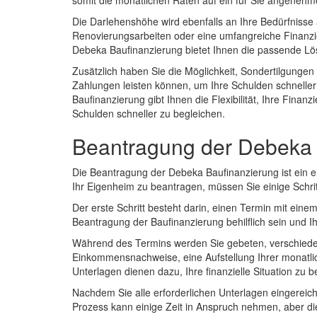
somit die monatlichen Raten auf ein für Sie angenehm
Die Darlehenshöhe wird ebenfalls an Ihre Bedürfnisse 
Renovierungsarbeiten oder eine umfangreiche Finanzi
Debeka Baufinanzierung bietet Ihnen die passende Lö
Zusätzlich haben Sie die Möglichkeit, Sondertilgungen
Zahlungen leisten können, um Ihre Schulden schnelle
Baufinanzierung gibt Ihnen die Flexibilität, Ihre Finan
Schulden schneller zu begleichen.
Beantragung der Debeka 
Die Beantragung der Debeka Baufinanzierung ist ein e
Ihr Eigenheim zu beantragen, müssen Sie einige Schr
Der erste Schritt besteht darin, einen Termin mit eine
Beantragung der Baufinanzierung behilflich sein und Ih
Während des Termins werden Sie gebeten, verschied
Einkommensnachweise, eine Aufstellung Ihrer monatli
Unterlagen dienen dazu, Ihre finanzielle Situation zu 
Nachdem Sie alle erforderlichen Unterlagen eingereich
Prozess kann einige Zeit in Anspruch nehmen, aber di