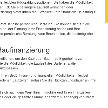
ie flexiblen Rückzahlungsoptionen. Sie haben die Möglichkeit,
sen. Ob Sie eine längere Laufzeit wünschen oder
rung bietet Ihnen die Flexibilität, Ihre finanzielle Belastung zu
etet, ist eine persönliche Beratung. Sie können sich auf die
n bei der Planung Ihrer Finanzierung helfen und Ihre
Eine persönliche Beratung kann Ihnen helfen, die bestmögliche
Baufinanzierung
onditionen, um den Kauf oder Bau Ihres Eigenheims zu
 die Möglichkeit, die Laufzeit des Darlehens, die
 anzupassen.
hren Bedürfnissen und finanziellen Möglichkeiten flexibel
iedenen Laufzeiten, sodass Sie die Rückzahlungsdauer an Ihre
 sich nach dem Wert Ihrer Immobilie und Ihren finanziellen
ses oder die gesamte Summe finanzieren, abhängig von Ihrem