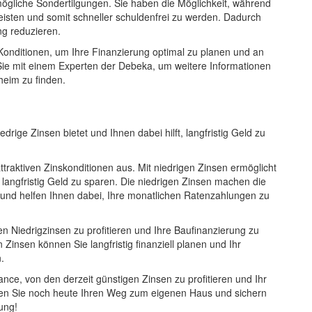
mögliche Sondertilgungen. Sie haben die Möglichkeit, während
eisten und somit schneller schuldenfrei zu werden. Dadurch
ng reduzieren.
 Konditionen, um Ihre Finanzierung optimal zu planen und an
Sie mit einem Experten der Debeka, um weitere Informationen
heim zu finden.
rige Zinsen bietet und Ihnen dabei hilft, langfristig Geld zu
traktiven Zinskonditionen aus. Mit niedrigen Zinsen ermöglicht
langfristig Geld zu sparen. Die niedrigen Zinsen machen die
 und helfen Ihnen dabei, Ihre monatlichen Ratenzahlungen zu
en Niedrigzinsen zu profitieren und Ihre Baufinanzierung zu
Zinsen können Sie langfristig finanziell planen und Ihr
.
nce, von den derzeit günstigen Zinsen zu profitieren und Ihr
rten Sie noch heute Ihren Weg zum eigenen Haus und sichern
ung!