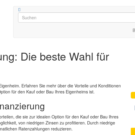
B
ng: Die beste Wahl für
 Eigenheim. Erfahren Sie mehr über die Vorteile und Konditionen
ption für den Kauf oder Bau Ihres Eigenheims ist.
inanzierung
rteilen, die sie zur idealen Option für den Kauf oder Bau Ihres
lichkeit, von niedrigen Zinsen zu profitieren. Durch niedrige
onatlichen Ratenzahlungen reduzieren.