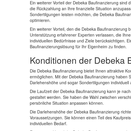
Ein weiterer Vorteil der Debeka Baufinanzierung sind d
die Rückzahlung an Ihre finanzielle Situation anzupas
Sondertilgungen leisten möchten, die Debeka Baufinanzie
optimieren.
Ein weiterer Vorteil, den die Debeka Baufinanzierung bi
Unterstützung erfahrener Experten verlassen, die Ihne
individuellen Bedürfnisse und Ziele berücksichtigen. 
Baufinanzierungslösung für Ihr Eigenheim zu finden.
Konditionen der Debeka 
Die Debeka Baufinanzierung bietet Ihnen attraktive K
ermöglichen. Mit der Debeka Baufinanzierung haben Sie
Darlehenshöhe und sogar Sondertilgungen individuell
Die Laufzeit der Debeka Baufinanzierung kann je nach I
gestaltet werden. Sie haben die Wahl zwischen versch
persönliche Situation anpassen können.
Die Darlehenshöhe der Debeka Baufinanzierung richtet
Voraussetzungen. Sie können einen Teil des Kaufprei
individuellen Bedarf.