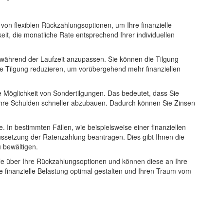
 von flexiblen Rückzahlungsoptionen, um Ihre finanzielle
it, die monatliche Rate entsprechend Ihrer individuellen
te während der Laufzeit anzupassen. Sie können die Tilgung
ie Tilgung reduzieren, um vorübergehend mehr finanziellen
e Möglichkeit von Sondertilgungen. Das bedeutet, dass Sie
re Schulden schneller abzubauen. Dadurch können Sie Zinsen
 In bestimmten Fällen, wie beispielsweise einer finanziellen
ssetzung der Ratenzahlung beantragen. Dies gibt Ihnen die
u bewältigen.
le über Ihre Rückzahlungsoptionen und können diese an Ihre
e finanzielle Belastung optimal gestalten und Ihren Traum vom