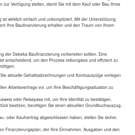
 zur Verfügung stellen, damit Sie mit dem Kauf oder Bau Ihres
t wirklich einfach und unkompliziert. Mit der Unterstützung
ient Ihre Baufinanzierung erhalten und den Traum von Ihrem
ng der Debeka Baufinanzierung vorbereiten sollten. Eine
 ist entscheidend, um den Prozess reibungslos und effizient zu
enötigen:
 Sie aktuelle Gehaltsabrechnungen und Kontoauszüge vorlegen
llen Arbeitsvertrags vor, um Ihre Beschäftigungssituation zu
usweis oder Reisepass mit, um Ihre Identität zu bestätigen.
ück besitzen, benötigen Sie einen aktuellen Grundbuchauszug,
Bau- oder Kaufvertrag abgeschlossen haben, stellen Sie sicher,
erten Finanzierungsplan, der Ihre Einnahmen, Ausgaben und den