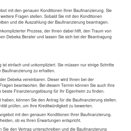
ebot mit den genauen Konditionen Ihrer Baufinanzierung. Sie
weitere Fragen stellen. Sobald Sie mit den Konditionen
eiben und die Auszahlung der Baufinanzierung beantragen.
komplizierter Prozess, der Ihnen dabei hilft, den Traum von
inen Debeka Berater und lassen Sie sich bei der Beantragung
st einfach und unkompliziert. Sie müssen nur einige Schritte
Baufinanzierung zu erhalten.
 der Debeka vereinbaren. Dieser wird Ihnen bei der
 Fragen beantworten. Bei diesem Termin können Sie auch Ihre
e beste Finanzierungslösung für Ihr Eigenheim zu finden.
t haben, können Sie den Antrag für die Baufinanzierung stellen.
nität prüfen, um Ihre Kreditwürdigkeit zu bewerten.
Angebot mit den genauen Konditionen Ihrer Baufinanzierung.
heiden, ob es Ihren Erwartungen entspricht.
 Sie den Vertrag unterschreiben und die Baufinanzierung