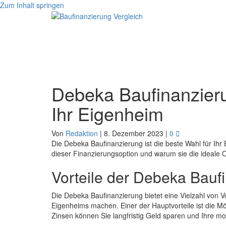
Zum Inhalt springen
Debeka Baufinanzieru
Ihr Eigenheim
Von
Redaktion
|
8. Dezember 2023
|
0
Die Debeka Baufinanzierung ist die beste Wahl für Ihr
dieser Finanzierungsoption und warum sie die ideale O
Vorteile der Debeka Bauf
Die Debeka Baufinanzierung bietet eine Vielzahl von Vo
Eigenheims machen. Einer der Hauptvorteile ist die Mög
Zinsen können Sie langfristig Geld sparen und Ihre m