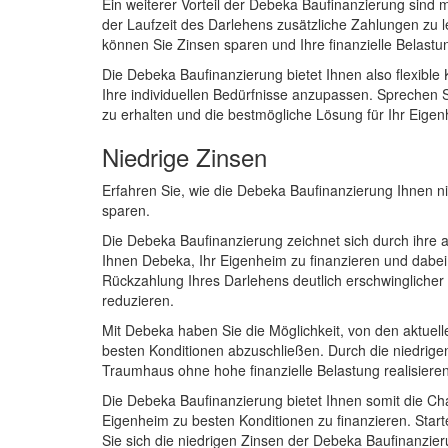
Ein weiterer Vorteil der Debeka Baufinanzierung sind 
der Laufzeit des Darlehens zusätzliche Zahlungen zu l
können Sie Zinsen sparen und Ihre finanzielle Belastu
Die Debeka Baufinanzierung bietet Ihnen also flexible
Ihre individuellen Bedürfnisse anzupassen. Sprechen 
zu erhalten und die bestmögliche Lösung für Ihr Eigen
Niedrige Zinsen
Erfahren Sie, wie die Debeka Baufinanzierung Ihnen nied
sparen.
Die Debeka Baufinanzierung zeichnet sich durch ihre at
Ihnen Debeka, Ihr Eigenheim zu finanzieren und dabei 
Rückzahlung Ihres Darlehens deutlich erschwinglicher
reduzieren.
Mit Debeka haben Sie die Möglichkeit, von den aktuell
besten Konditionen abzuschließen. Durch die niedrigen 
Traumhaus ohne hohe finanzielle Belastung realisieren
Die Debeka Baufinanzierung bietet Ihnen somit die Cha
Eigenheim zu besten Konditionen zu finanzieren. Sta
Sie sich die niedrigen Zinsen der Debeka Baufinanzier