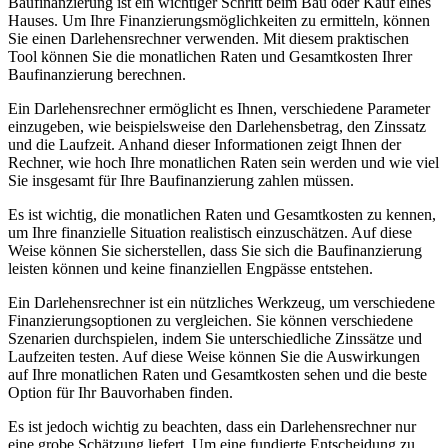
Baufinanzierung ist ein wichtiger Schritt beim Bau oder Kauf eines
Hauses. Um Ihre Finanzierungsmöglichkeiten zu ermitteln, können
Sie einen Darlehensrechner verwenden. Mit diesem praktischen
Tool können Sie die monatlichen Raten und Gesamtkosten Ihrer
Baufinanzierung berechnen.
Ein Darlehensrechner ermöglicht es Ihnen, verschiedene Parameter
einzugeben, wie beispielsweise den Darlehensbetrag, den Zinssatz
und die Laufzeit. Anhand dieser Informationen zeigt Ihnen der
Rechner, wie hoch Ihre monatlichen Raten sein werden und wie viel
Sie insgesamt für Ihre Baufinanzierung zahlen müssen.
Es ist wichtig, die monatlichen Raten und Gesamtkosten zu kennen,
um Ihre finanzielle Situation realistisch einzuschätzen. Auf diese
Weise können Sie sicherstellen, dass Sie sich die Baufinanzierung
leisten können und keine finanziellen Engpässe entstehen.
Ein Darlehensrechner ist ein nützliches Werkzeug, um verschiedene
Finanzierungsoptionen zu vergleichen. Sie können verschiedene
Szenarien durchspielen, indem Sie unterschiedliche Zinssätze und
Laufzeiten testen. Auf diese Weise können Sie die Auswirkungen
auf Ihre monatlichen Raten und Gesamtkosten sehen und die beste
Option für Ihr Bauvorhaben finden.
Es ist jedoch wichtig zu beachten, dass ein Darlehensrechner nur
eine grobe Schätzung liefert. Um eine fundierte Entscheidung zu