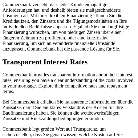
Commerzbank versteht, dass jeder Kunde einzigartige
Anforderungen hat, und deshalb bieten sie maßgeschneiderte
Lösungen an. Mit ihrer flexiblen Finanzierung können Sie die
Kreditlaufzeit, den Zinssatz und die Tilgungsmodalitäten an Ihre
individuellen Bedürfnisse anpassen. Egal, ob Sie eine langfristige
Finanzierung wünschen, um von niedrigen Zinsen über einen
längeren Zeitraum zu profitieren, oder eine kurzfristige
Finanzierung, um sich an veränderte finanzielle Umstände
anzupassen, Commerzbank hat die passende Lösung für Sie.
Transparent Interest Rates
Commerzbank provides transparent information about their interest
rates, ensuring you have a clear understanding of the costs involved
in your mortgage. Explore their competitive rates and repayment
terms.
Bei Commerzbank erhalten Sie transparente Informationen über die
Zinssätze, damit Sie ein klares Verständnis der Kosten für Ihre
Baufinanzierung haben. Sie können die wettbewerbsfähigen
Zinssätze und Rückzahlungsbedingungen erkunden.
Commerzbank legt großen Wert auf Transparenz, um
sicherzustellen, dass Sie genau wissen, welche Kosten auf Sie