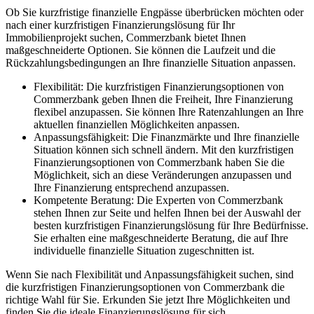
Ob Sie kurzfristige finanzielle Engpässe überbrücken möchten oder
nach einer kurzfristigen Finanzierungslösung für Ihr
Immobilienprojekt suchen, Commerzbank bietet Ihnen
maßgeschneiderte Optionen. Sie können die Laufzeit und die
Rückzahlungsbedingungen an Ihre finanzielle Situation anpassen.
Flexibilität: Die kurzfristigen Finanzierungsoptionen von
Commerzbank geben Ihnen die Freiheit, Ihre Finanzierung
flexibel anzupassen. Sie können Ihre Ratenzahlungen an Ihre
aktuellen finanziellen Möglichkeiten anpassen.
Anpassungsfähigkeit: Die Finanzmärkte und Ihre finanzielle
Situation können sich schnell ändern. Mit den kurzfristigen
Finanzierungsoptionen von Commerzbank haben Sie die
Möglichkeit, sich an diese Veränderungen anzupassen und
Ihre Finanzierung entsprechend anzupassen.
Kompetente Beratung: Die Experten von Commerzbank
stehen Ihnen zur Seite und helfen Ihnen bei der Auswahl der
besten kurzfristigen Finanzierungslösung für Ihre Bedürfnisse.
Sie erhalten eine maßgeschneiderte Beratung, die auf Ihre
individuelle finanzielle Situation zugeschnitten ist.
Wenn Sie nach Flexibilität und Anpassungsfähigkeit suchen, sind
die kurzfristigen Finanzierungsoptionen von Commerzbank die
richtige Wahl für Sie. Erkunden Sie jetzt Ihre Möglichkeiten und
finden Sie die ideale Finanzierungslösung für sich.