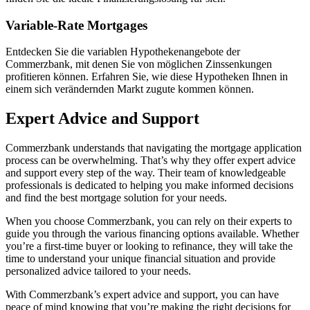
Variable-Rate Mortgages
Entdecken Sie die variablen Hypothekenangebote der
Commerzbank, mit denen Sie von möglichen Zinssenkungen
profitieren können. Erfahren Sie, wie diese Hypotheken Ihnen in
einem sich verändernden Markt zugute kommen können.
Expert Advice and Support
Commerzbank understands that navigating the mortgage application
process can be overwhelming. That’s why they offer expert advice
and support every step of the way. Their team of knowledgeable
professionals is dedicated to helping you make informed decisions
and find the best mortgage solution for your needs.
When you choose Commerzbank, you can rely on their experts to
guide you through the various financing options available. Whether
you’re a first-time buyer or looking to refinance, they will take the
time to understand your unique financial situation and provide
personalized advice tailored to your needs.
With Commerzbank’s expert advice and support, you can have
peace of mind knowing that you’re making the right decisions for