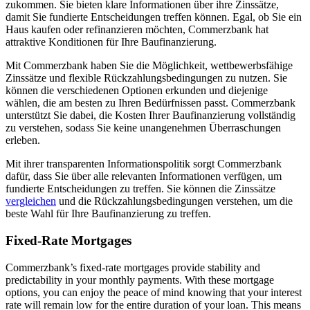
zukommen. Sie bieten klare Informationen über ihre Zinssätze,
damit Sie fundierte Entscheidungen treffen können. Egal, ob Sie ein
Haus kaufen oder refinanzieren möchten, Commerzbank hat
attraktive Konditionen für Ihre Baufinanzierung.
Mit Commerzbank haben Sie die Möglichkeit, wettbewerbsfähige
Zinssätze und flexible Rückzahlungsbedingungen zu nutzen. Sie
können die verschiedenen Optionen erkunden und diejenige
wählen, die am besten zu Ihren Bedürfnissen passt. Commerzbank
unterstützt Sie dabei, die Kosten Ihrer Baufinanzierung vollständig
zu verstehen, sodass Sie keine unangenehmen Überraschungen
erleben.
Mit ihrer transparenten Informationspolitik sorgt Commerzbank
dafür, dass Sie über alle relevanten Informationen verfügen, um
fundierte Entscheidungen zu treffen. Sie können die Zinssätze
vergleichen
und die Rückzahlungsbedingungen verstehen, um die
beste Wahl für Ihre Baufinanzierung zu treffen.
Fixed-Rate Mortgages
Commerzbank’s fixed-rate mortgages provide stability and
predictability in your monthly payments. With these mortgage
options, you can enjoy the peace of mind knowing that your interest
rate will remain low for the entire duration of your loan. This means