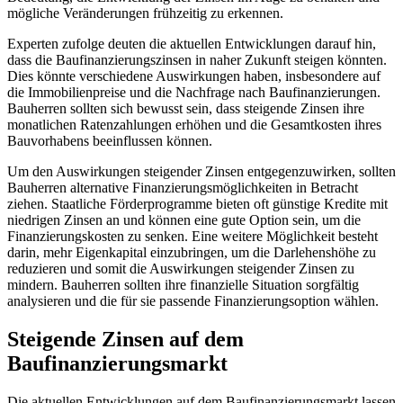
mögliche Veränderungen frühzeitig zu erkennen.
Experten zufolge deuten die aktuellen Entwicklungen darauf hin,
dass die Baufinanzierungszinsen in naher Zukunft steigen könnten.
Dies könnte verschiedene Auswirkungen haben, insbesondere auf
die Immobilienpreise und die Nachfrage nach Baufinanzierungen.
Bauherren sollten sich bewusst sein, dass steigende Zinsen ihre
monatlichen Ratenzahlungen erhöhen und die Gesamtkosten ihres
Bauvorhabens beeinflussen können.
Um den Auswirkungen steigender Zinsen entgegenzuwirken, sollten
Bauherren alternative Finanzierungsmöglichkeiten in Betracht
ziehen. Staatliche Förderprogramme bieten oft günstige Kredite mit
niedrigen Zinsen an und können eine gute Option sein, um die
Finanzierungskosten zu senken. Eine weitere Möglichkeit besteht
darin, mehr Eigenkapital einzubringen, um die Darlehenshöhe zu
reduzieren und somit die Auswirkungen steigender Zinsen zu
mindern. Bauherren sollten ihre finanzielle Situation sorgfältig
analysieren und die für sie passende Finanzierungsoption wählen.
Steigende Zinsen auf dem
Baufinanzierungsmarkt
Die aktuellen Entwicklungen auf dem Baufinanzierungsmarkt lassen