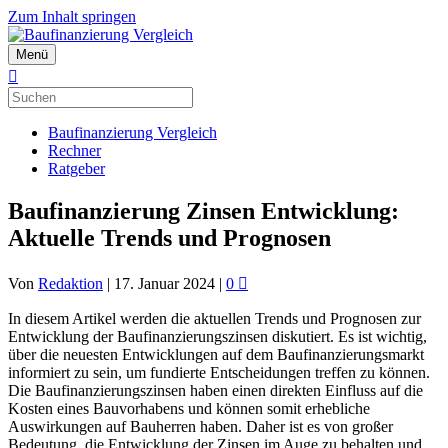
Zum Inhalt springen
Menü
Baufinanzierung Vergleich
Rechner
Ratgeber
Baufinanzierung Zinsen Entwicklung:
Aktuelle Trends und Prognosen
Von
Redaktion
|
17. Januar 2024
|
0
In diesem Artikel werden die aktuellen Trends und Prognosen zur
Entwicklung der Baufinanzierungszinsen diskutiert. Es ist wichtig,
über die neuesten Entwicklungen auf dem Baufinanzierungsmarkt
informiert zu sein, um fundierte Entscheidungen treffen zu können.
Die Baufinanzierungszinsen haben einen direkten Einfluss auf die
Kosten eines Bauvorhabens und können somit erhebliche
Auswirkungen auf Bauherren haben. Daher ist es von großer
Bedeutung, die Entwicklung der Zinsen im Auge zu behalten und