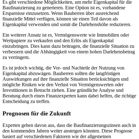
Es gibt verschiedene Möglichkeiten, um mehr Eigenkapital für die
Baufinanzierung zu generieren. Eine Option ist es, vorhandene
Ersparnisse einzusetzen. Wenn Bauherren über ausreichend
finanzielle Mittel verfügen, können sie einen Teil davon als
Eigenkapital verwenden und somit die Darlehenshöhe reduzieren.
Ein weiterer Ansatz ist es, Vermögenswerte wie Immobilien oder
Wertpapiere zu verkaufen und den Erlös als Eigenkapital
einzubringen. Dies kann dazu beitragen, die finanzielle Situation zu
verbessern und die Abhängigkeit von einem hohen Darlehensbetrag
zu verringern.
Es ist jedoch wichtig, die Vor- und Nachteile der Nutzung von
Eigenkapital abzuwägen. Bauherren sollten die langfristigen
Auswirkungen auf ihre finanzielle Situation berücksichtigen und
mögliche Risiken wie den Verlust von Vermögenswerten oder
Investitionen in Betracht ziehen. Eine gründliche Analyse und
Beratung durch einen Finanzexperten kann dabei helfen, die richtige
Entscheidung zu treffen.
Prognosen für die Zukunft
Experten gehen davon aus, dass die Baufinanzierungszinsen auch in
den kommenden Jahren weiter ansteigen könnten. Diese Prognose
basiert auf verschiedenen Faktoren wie der allgemeinen