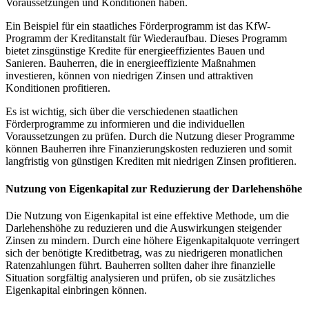
Voraussetzungen und Konditionen haben.
Ein Beispiel für ein staatliches Förderprogramm ist das KfW-
Programm der Kreditanstalt für Wiederaufbau. Dieses Programm
bietet zinsgünstige Kredite für energieeffizientes Bauen und
Sanieren. Bauherren, die in energieeffiziente Maßnahmen
investieren, können von niedrigen Zinsen und attraktiven
Konditionen profitieren.
Es ist wichtig, sich über die verschiedenen staatlichen
Förderprogramme zu informieren und die individuellen
Voraussetzungen zu prüfen. Durch die Nutzung dieser Programme
können Bauherren ihre Finanzierungskosten reduzieren und somit
langfristig von günstigen Krediten mit niedrigen Zinsen profitieren.
Nutzung von Eigenkapital zur Reduzierung der Darlehenshöhe
Die Nutzung von Eigenkapital ist eine effektive Methode, um die
Darlehenshöhe zu reduzieren und die Auswirkungen steigender
Zinsen zu mindern. Durch eine höhere Eigenkapitalquote verringert
sich der benötigte Kreditbetrag, was zu niedrigeren monatlichen
Ratenzahlungen führt. Bauherren sollten daher ihre finanzielle
Situation sorgfältig analysieren und prüfen, ob sie zusätzliches
Eigenkapital einbringen können.