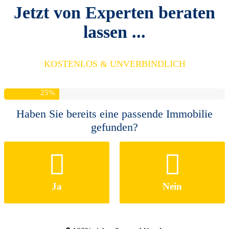
Jetzt von Experten beraten
lassen ...
KOSTENLOS & UNVERBINDLICH
25
%
Haben Sie bereits eine passende Immobilie
gefunden?
Ja
Nein