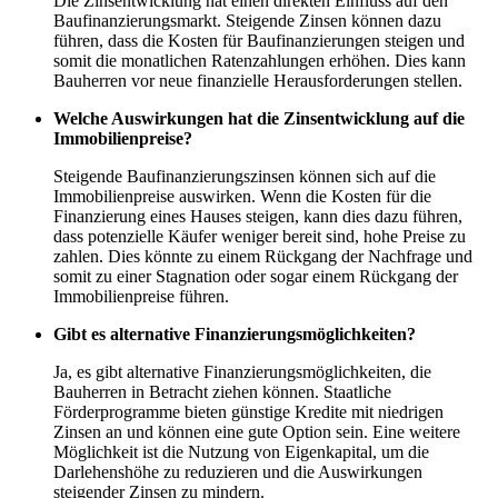
Die Zinsentwicklung hat einen direkten Einfluss auf den
Baufinanzierungsmarkt. Steigende Zinsen können dazu
führen, dass die Kosten für Baufinanzierungen steigen und
somit die monatlichen Ratenzahlungen erhöhen. Dies kann
Bauherren vor neue finanzielle Herausforderungen stellen.
Welche Auswirkungen hat die Zinsentwicklung auf die
Immobilienpreise?
Steigende Baufinanzierungszinsen können sich auf die
Immobilienpreise auswirken. Wenn die Kosten für die
Finanzierung eines Hauses steigen, kann dies dazu führen,
dass potenzielle Käufer weniger bereit sind, hohe Preise zu
zahlen. Dies könnte zu einem Rückgang der Nachfrage und
somit zu einer Stagnation oder sogar einem Rückgang der
Immobilienpreise führen.
Gibt es alternative Finanzierungsmöglichkeiten?
Ja, es gibt alternative Finanzierungsmöglichkeiten, die
Bauherren in Betracht ziehen können. Staatliche
Förderprogramme bieten günstige Kredite mit niedrigen
Zinsen an und können eine gute Option sein. Eine weitere
Möglichkeit ist die Nutzung von Eigenkapital, um die
Darlehenshöhe zu reduzieren und die Auswirkungen
steigender Zinsen zu mindern.