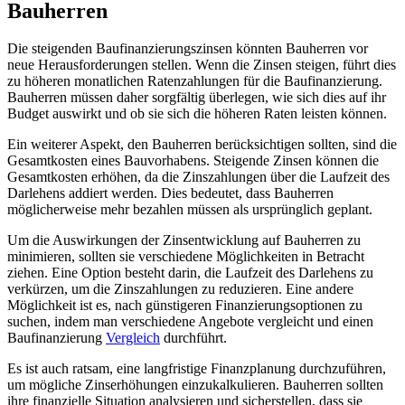
Bauherren
Die steigenden Baufinanzierungszinsen könnten Bauherren vor
neue Herausforderungen stellen. Wenn die Zinsen steigen, führt dies
zu höheren monatlichen Ratenzahlungen für die Baufinanzierung.
Bauherren müssen daher sorgfältig überlegen, wie sich dies auf ihr
Budget auswirkt und ob sie sich die höheren Raten leisten können.
Ein weiterer Aspekt, den Bauherren berücksichtigen sollten, sind die
Gesamtkosten eines Bauvorhabens. Steigende Zinsen können die
Gesamtkosten erhöhen, da die Zinszahlungen über die Laufzeit des
Darlehens addiert werden. Dies bedeutet, dass Bauherren
möglicherweise mehr bezahlen müssen als ursprünglich geplant.
Um die Auswirkungen der Zinsentwicklung auf Bauherren zu
minimieren, sollten sie verschiedene Möglichkeiten in Betracht
ziehen. Eine Option besteht darin, die Laufzeit des Darlehens zu
verkürzen, um die Zinszahlungen zu reduzieren. Eine andere
Möglichkeit ist es, nach günstigeren Finanzierungsoptionen zu
suchen, indem man verschiedene Angebote vergleicht und einen
Baufinanzierung
Vergleich
durchführt.
Es ist auch ratsam, eine langfristige Finanzplanung durchzuführen,
um mögliche Zinserhöhungen einzukalkulieren. Bauherren sollten
ihre finanzielle Situation analysieren und sicherstellen, dass sie