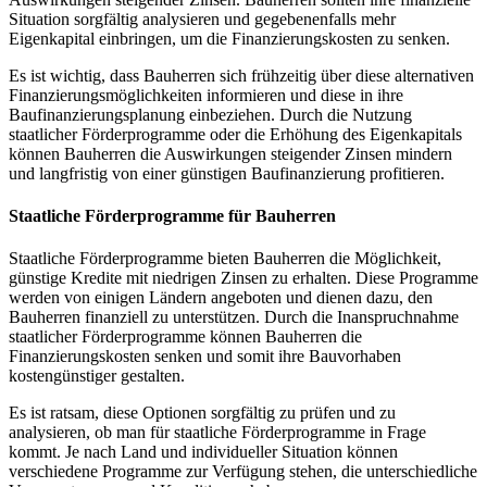
Situation sorgfältig analysieren und gegebenenfalls mehr
Eigenkapital einbringen, um die Finanzierungskosten zu senken.
Es ist wichtig, dass Bauherren sich frühzeitig über diese alternativen
Finanzierungsmöglichkeiten informieren und diese in ihre
Baufinanzierungsplanung einbeziehen. Durch die Nutzung
staatlicher Förderprogramme oder die Erhöhung des Eigenkapitals
können Bauherren die Auswirkungen steigender Zinsen mindern
und langfristig von einer günstigen Baufinanzierung profitieren.
Staatliche Förderprogramme für Bauherren
Staatliche Förderprogramme bieten Bauherren die Möglichkeit,
günstige Kredite mit niedrigen Zinsen zu erhalten. Diese Programme
werden von einigen Ländern angeboten und dienen dazu, den
Bauherren finanziell zu unterstützen. Durch die Inanspruchnahme
staatlicher Förderprogramme können Bauherren die
Finanzierungskosten senken und somit ihre Bauvorhaben
kostengünstiger gestalten.
Es ist ratsam, diese Optionen sorgfältig zu prüfen und zu
analysieren, ob man für staatliche Förderprogramme in Frage
kommt. Je nach Land und individueller Situation können
verschiedene Programme zur Verfügung stehen, die unterschiedliche