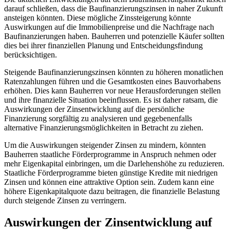
darauf schließen, dass die Baufinanzierungszinsen in naher Zukunft
ansteigen könnten. Diese mögliche Zinssteigerung könnte
Auswirkungen auf die Immobilienpreise und die Nachfrage nach
Baufinanzierungen haben. Bauherren und potenzielle Käufer sollten
dies bei ihrer finanziellen Planung und Entscheidungsfindung
berücksichtigen.
Steigende Baufinanzierungszinsen könnten zu höheren monatlichen
Ratenzahlungen führen und die Gesamtkosten eines Bauvorhabens
erhöhen. Dies kann Bauherren vor neue Herausforderungen stellen
und ihre finanzielle Situation beeinflussen. Es ist daher ratsam, die
Auswirkungen der Zinsentwicklung auf die persönliche
Finanzierung sorgfältig zu analysieren und gegebenenfalls
alternative Finanzierungsmöglichkeiten in Betracht zu ziehen.
Um die Auswirkungen steigender Zinsen zu mindern, könnten
Bauherren staatliche Förderprogramme in Anspruch nehmen oder
mehr Eigenkapital einbringen, um die Darlehenshöhe zu reduzieren.
Staatliche Förderprogramme bieten günstige Kredite mit niedrigen
Zinsen und können eine attraktive Option sein. Zudem kann eine
höhere Eigenkapitalquote dazu beitragen, die finanzielle Belastung
durch steigende Zinsen zu verringern.
Auswirkungen der Zinsentwicklung auf