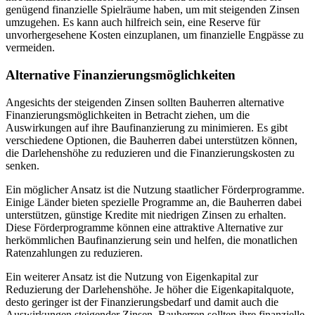
genügend finanzielle Spielräume haben, um mit steigenden Zinsen
umzugehen. Es kann auch hilfreich sein, eine Reserve für
unvorhergesehene Kosten einzuplanen, um finanzielle Engpässe zu
vermeiden.
Alternative Finanzierungsmöglichkeiten
Angesichts der steigenden Zinsen sollten Bauherren alternative
Finanzierungsmöglichkeiten in Betracht ziehen, um die
Auswirkungen auf ihre Baufinanzierung zu minimieren. Es gibt
verschiedene Optionen, die Bauherren dabei unterstützen können,
die Darlehenshöhe zu reduzieren und die Finanzierungskosten zu
senken.
Ein möglicher Ansatz ist die Nutzung staatlicher Förderprogramme.
Einige Länder bieten spezielle Programme an, die Bauherren dabei
unterstützen, günstige Kredite mit niedrigen Zinsen zu erhalten.
Diese Förderprogramme können eine attraktive Alternative zur
herkömmlichen Baufinanzierung sein und helfen, die monatlichen
Ratenzahlungen zu reduzieren.
Ein weiterer Ansatz ist die Nutzung von Eigenkapital zur
Reduzierung der Darlehenshöhe. Je höher die Eigenkapitalquote,
desto geringer ist der Finanzierungsbedarf und damit auch die
Auswirkungen steigender Zinsen. Bauherren sollten ihre finanzielle