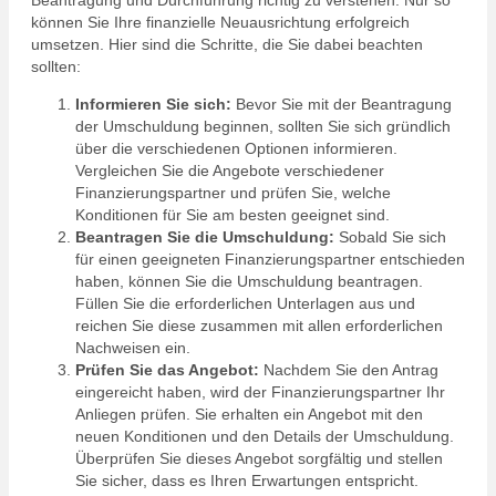
Beantragung und Durchführung richtig zu verstehen. Nur so
können Sie Ihre finanzielle Neuausrichtung erfolgreich
umsetzen. Hier sind die Schritte, die Sie dabei beachten
sollten:
Informieren Sie sich:
Bevor Sie mit der Beantragung
der Umschuldung beginnen, sollten Sie sich gründlich
über die verschiedenen Optionen informieren.
Vergleichen Sie die Angebote verschiedener
Finanzierungspartner und prüfen Sie, welche
Konditionen für Sie am besten geeignet sind.
Beantragen Sie die Umschuldung:
Sobald Sie sich
für einen geeigneten Finanzierungspartner entschieden
haben, können Sie die Umschuldung beantragen.
Füllen Sie die erforderlichen Unterlagen aus und
reichen Sie diese zusammen mit allen erforderlichen
Nachweisen ein.
Prüfen Sie das Angebot:
Nachdem Sie den Antrag
eingereicht haben, wird der Finanzierungspartner Ihr
Anliegen prüfen. Sie erhalten ein Angebot mit den
neuen Konditionen und den Details der Umschuldung.
Überprüfen Sie dieses Angebot sorgfältig und stellen
Sie sicher, dass es Ihren Erwartungen entspricht.