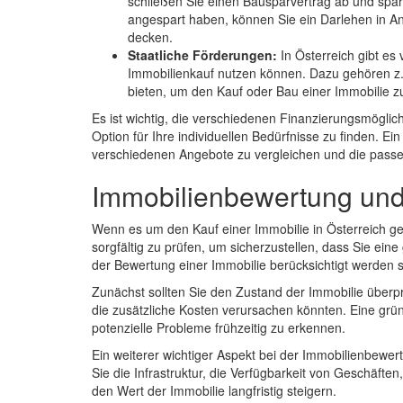
schließen Sie einen Bausparvertrag ab und sp
angespart haben, können Sie ein Darlehen in A
decken.
Staatliche Förderungen:
In Österreich gibt es
Immobilienkauf nutzen können. Dazu gehören z.
bieten, um den Kauf oder Bau einer Immobilie zu
Es ist wichtig, die verschiedenen Finanzierungsmöglich
Option für Ihre individuellen Bedürfnisse zu finden. E
verschiedenen Angebote zu vergleichen und die passe
Immobilienbewertung und
Wenn es um den Kauf einer Immobilie in Österreich geh
sorgfältig zu prüfen, um sicherzustellen, dass Sie eine 
der Bewertung einer Immobilie berücksichtigt werden s
Zunächst sollten Sie den Zustand der Immobilie überp
die zusätzliche Kosten verursachen könnten. Eine grün
potenzielle Probleme frühzeitig zu erkennen.
Ein weiterer wichtiger Aspekt bei der Immobilienbewe
Sie die Infrastruktur, die Verfügbarkeit von Geschäfte
den Wert der Immobilie langfristig steigern.