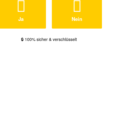
Ja
Nein
🔒 100% sicher & verschlüsselt