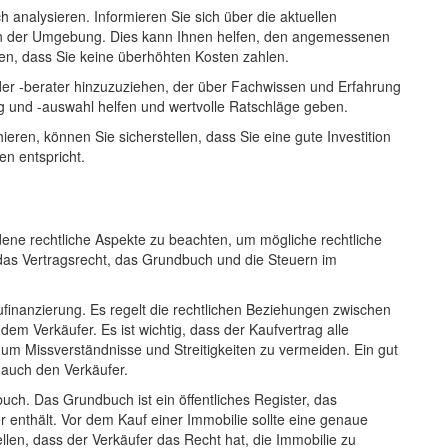
h analysieren. Informieren Sie sich über die aktuellen
 in der Umgebung. Dies kann Ihnen helfen, den angemessenen
len, dass Sie keine überhöhten Kosten zahlen.
oder -berater hinzuzuziehen, der über Fachwissen und Erfahrung
g und -auswahl helfen und wertvolle Ratschläge geben.
eren, können Sie sicherstellen, dass Sie eine gute Investition
en entspricht.
edene rechtliche Aspekte zu beachten, um mögliche rechtliche
das Vertragsrecht, das Grundbuch und die Steuern im
aufinanzierung. Es regelt die rechtlichen Beziehungen zwischen
m Verkäufer. Es ist wichtig, dass der Kaufvertrag alle
um Missverständnisse und Streitigkeiten zu vermeiden. Ein gut
 auch den Verkäufer.
buch. Das Grundbuch ist ein öffentliches Register, das
enthält. Vor dem Kauf einer Immobilie sollte eine genaue
len, dass der Verkäufer das Recht hat, die Immobilie zu