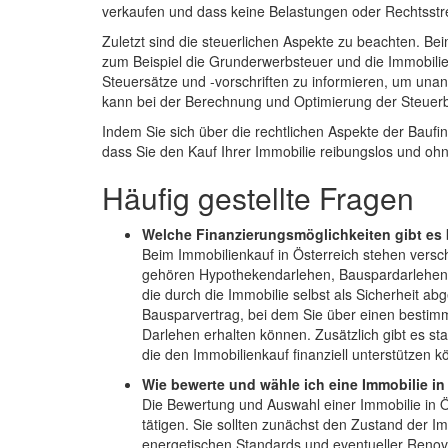
verkaufen und dass keine Belastungen oder Rechtsstrei
Zuletzt sind die steuerlichen Aspekte zu beachten. Be
zum Beispiel die Grunderwerbsteuer und die Immobiliene
Steuersätze und -vorschriften zu informieren, um u
kann bei der Berechnung und Optimierung der Steuerb
Indem Sie sich über die rechtlichen Aspekte der Baufin
dass Sie den Kauf Ihrer Immobilie reibungslos und oh
Häufig gestellte Fragen
Welche Finanzierungsmöglichkeiten gibt es 
Beim Immobilienkauf in Österreich stehen vers
gehören Hypothekendarlehen, Bauspardarlehen 
die durch die Immobilie selbst als Sicherheit a
Bausparvertrag, bei dem Sie über einen bestim
Darlehen erhalten können. Zusätzlich gibt es s
die den Immobilienkauf finanziell unterstützen k
Wie bewerte und wähle ich eine Immobilie in
Die Bewertung und Auswahl einer Immobilie in Öst
tätigen. Sie sollten zunächst den Zustand der I
energetischen Standards und eventueller Renov