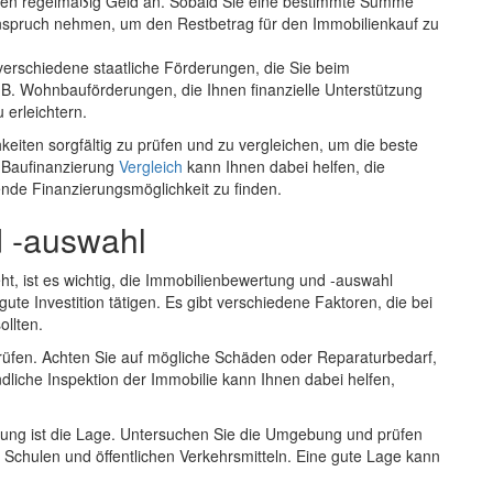
aren regelmäßig Geld an. Sobald Sie eine bestimmte Summe
nspruch nehmen, um den Restbetrag für den Immobilienkauf zu
 verschiedene staatliche Förderungen, die Sie beim
B. Wohnbauförderungen, die Ihnen finanzielle Unterstützung
 erleichtern.
keiten sorgfältig zu prüfen und zu vergleichen, um die beste
in Baufinanzierung
Vergleich
kann Ihnen dabei helfen, die
nde Finanzierungsmöglichkeit zu finden.
 -auswahl
t, ist es wichtig, die Immobilienbewertung und -auswahl
gute Investition tätigen. Es gibt verschiedene Faktoren, die bei
ollten.
rüfen. Achten Sie auf mögliche Schäden oder Reparaturbedarf,
dliche Inspektion der Immobilie kann Ihnen dabei helfen,
rtung ist die Lage. Untersuchen Sie die Umgebung und prüfen
n, Schulen und öffentlichen Verkehrsmitteln. Eine gute Lage kann