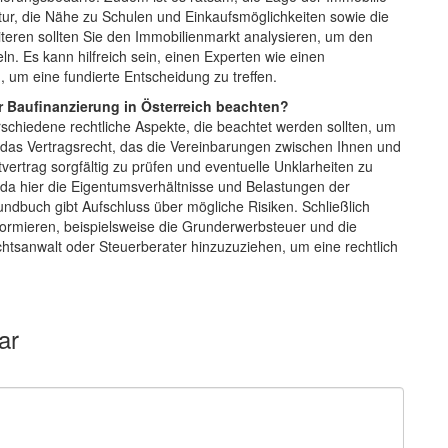
uktur, die Nähe zu Schulen und Einkaufsmöglichkeiten sowie die
eren sollten Sie den Immobilienmarkt analysieren, um den
n. Es kann hilfreich sein, einen Experten wie einen
 um eine fundierte Entscheidung zu treffen.
er Baufinanzierung in Österreich beachten?
erschiedene rechtliche Aspekte, die beachtet werden sollten, um
 das Vertragsrecht, das die Vereinbarungen zwischen Ihnen und
tvertrag sorgfältig zu prüfen und eventuelle Unklarheiten zu
 da hier die Eigentumsverhältnisse und Belastungen der
rundbuch gibt Aufschluss über mögliche Risiken. Schließlich
nformieren, beispielsweise die Grunderwerbsteuer und die
htsanwalt oder Steuerberater hinzuzuziehen, um eine rechtlich
ar