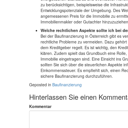
zu berücksichtigen, beispielsweise die Infrastr
Entwicklungspotenziale der Umgebung. Des Weit
angemessenen Preis für die Immobilie zu ermittel
Immobilienmakler oder Gutachter hinzuzuziehen,
Welche rechtlichen Aspekte sollte ich bei d
Bei der Baufinanzierung in Österreich gibt es v
rechtliche Probleme zu vermeiden. Dazu gehört
dem Kreditgeber regelt. Es ist wichtig, den Kredi
klären. Zudem spielt das Grundbuch eine Rolle,
Immobilie eingetragen sind. Eine Einsicht ins G
sollten Sie sich über die steuerlichen Aspekte i
Einkommenssteuer. Es empfiehlt sich, einen Rec
sichere Baufinanzierung durchzuführen.
Geposted in
Baufinanzierung
Hinterlassen Sie einen Komment
Kommentar