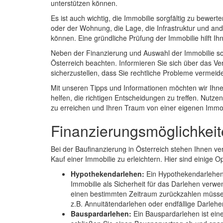
unterstützen können.
Es ist auch wichtig, die Immobilie sorgfältig zu bewe
oder der Wohnung, die Lage, die Infrastruktur und and
können. Eine gründliche Prüfung der Immobilie hilft Ihn
Neben der Finanzierung und Auswahl der Immobilie soll
Österreich beachten. Informieren Sie sich über das V
sicherzustellen, dass Sie rechtliche Probleme vermeid
Mit unseren Tipps und Informationen möchten wir Ihne
helfen, die richtigen Entscheidungen zu treffen. Nutz
zu erreichen und Ihren Traum von einer eigenen Immobi
Finanzierungsmöglichkei
Bei der Baufinanzierung in Österreich stehen Ihnen v
Kauf einer Immobilie zu erleichtern. Hier sind einige O
Hypothekendarlehen:
Ein Hypothekendarlehen 
Immobilie als Sicherheit für das Darlehen verwen
einen bestimmten Zeitraum zurückzahlen müssen
z.B. Annuitätendarlehen oder endfällige Darlehe
Bauspardarlehen:
Ein Bauspardarlehen ist eine