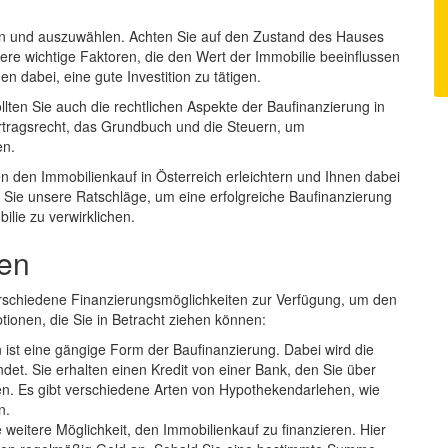
rten und auszuwählen. Achten Sie auf den Zustand des Hauses
ere wichtige Faktoren, die den Wert der Immobilie beeinflussen
en dabei, eine gute Investition zu tätigen.
ten Sie auch die rechtlichen Aspekte der Baufinanzierung in
ertragsrecht, das Grundbuch und die Steuern, um
en.
n den Immobilienkauf in Österreich erleichtern und Ihnen dabei
en Sie unsere Ratschläge, um eine erfolgreiche Baufinanzierung
lie zu verwirklichen.
ten
erschiedene Finanzierungsmöglichkeiten zur Verfügung, um den
ptionen, die Sie in Betracht ziehen können:
ist eine gängige Form der Baufinanzierung. Dabei wird die
det. Sie erhalten einen Kredit von einer Bank, den Sie über
. Es gibt verschiedene Arten von Hypothekendarlehen, wie
n.
 weitere Möglichkeit, den Immobilienkauf zu finanzieren. Hier