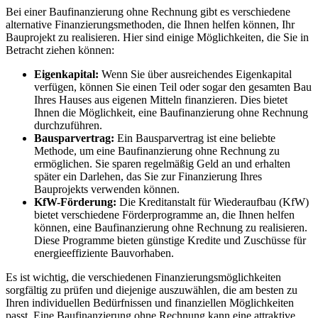
Bei einer Baufinanzierung ohne Rechnung gibt es verschiedene
alternative Finanzierungsmethoden, die Ihnen helfen können, Ihr
Bauprojekt zu realisieren. Hier sind einige Möglichkeiten, die Sie in
Betracht ziehen können:
Eigenkapital:
Wenn Sie über ausreichendes Eigenkapital
verfügen, können Sie einen Teil oder sogar den gesamten Bau
Ihres Hauses aus eigenen Mitteln finanzieren. Dies bietet
Ihnen die Möglichkeit, eine Baufinanzierung ohne Rechnung
durchzuführen.
Bausparvertrag:
Ein Bausparvertrag ist eine beliebte
Methode, um eine Baufinanzierung ohne Rechnung zu
ermöglichen. Sie sparen regelmäßig Geld an und erhalten
später ein Darlehen, das Sie zur Finanzierung Ihres
Bauprojekts verwenden können.
KfW-Förderung:
Die Kreditanstalt für Wiederaufbau (KfW)
bietet verschiedene Förderprogramme an, die Ihnen helfen
können, eine Baufinanzierung ohne Rechnung zu realisieren.
Diese Programme bieten günstige Kredite und Zuschüsse für
energieeffiziente Bauvorhaben.
Es ist wichtig, die verschiedenen Finanzierungsmöglichkeiten
sorgfältig zu prüfen und diejenige auszuwählen, die am besten zu
Ihren individuellen Bedürfnissen und finanziellen Möglichkeiten
passt. Eine Baufinanzierung ohne Rechnung kann eine attraktive