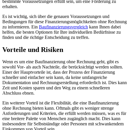
bestimmte Voraussetzungen erfüllt sein, um eine Förderung zu
erhalten.
Es ist wichtig, sich über die genauen Voraussetzungen und
Bedingungen für diese Finanzierungsmöglichkeiten ohne Rechnung
zu informieren. Ein
Baufinanzierungsvergleich
kann Ihnen dabei
helfen, die besten Optionen für Ihre individuellen Bedürfnisse zu
finden und die richtige Entscheidung zu treffen.
Vorteile und Risiken
Wenn es um eine Baufinanzierung ohne Rechnung geht, gibt es
sowohl Vor- als auch Nachteile, die berücksichtigt werden sollten.
Einer der Hauptvorteile ist, dass der Prozess der Finanzierung
schneller und einfacher sein kann, da keine umfangreiche
Dokumentation und Rechnungserstellung erforderlich ist. Dies kann
Zeit und Kosten sparen und den Weg zu einem schnelleren
Abschluss ebnen.
Ein weiterer Vorteil ist die Flexibilität, die eine Baufinanzierung
ohne Rechnung bieten kann. Oftmals gibt es weniger strenge
Anforderungen und Kriterien, die erfüllt werden müssen, was es für
eine breitere Palette von Menschen zugänglich macht. Dies kann
insbesondere für Selbstständige oder Personen mit schwankendem
Einkommen von Vorteil sein.