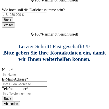
🔒 100% sicher & verschlüsselt
Wie hoch soll die Darlehenssumme sein?
Back
Weiter
🔒 100% sicher & verschlüsselt
Letzter Schritt! Fast geschafft! ✨
Bitte geben Sie Ihre Kontaktdaten ein, damit
wir Ihnen weiterhelfen können.
Name
*
E-Mail-Adresse
*
Telefonnummer
*
Back
Absenden