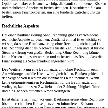
Option sein, aber es ist auch wichtig, die damit verbundenen Risiken
und rechtlichen Aspekte zu berücksichtigen. Konsultieren Sie am
besten einen Finanzexperten, um eine fundierte Entscheidung zu
treffen.
Rechtliche Aspekte
Bei einer Baufinanzierung ohne Rechnung gibt es verschiedene
rechtliche Aspekte zu beachten. Zunächst einmal ist es wichtig zu
wissen, dass eine Baufinanzierung ohne Rechnung nicht legal ist.
Die Rechnung dient als Nachweis für die Zahlungen und ist für die
Steuererklärung von großer Bedeutung. Ohne Rechnung können
keine Kosten abgesetzt werden und es besteht das Risiko, dass die
Finanzierung als Schwarzarbeit angesehen wird.
Des Weiteren kann eine Baufinanzierung ohne Rechnung auch
Auswirkungen auf die Kreditwürdigkeit haben. Banken prüfen bei
der Vergabe von Krediten die Bonität des Kreditnehmers. Wenn
keine ordnungsgemäßen Rechnungen für die Baufinanzierung
vorliegen, kann dies zu Zweifeln an der Zahlungsfähigkeit führen
und die Chancen auf einen Kredit verringern.
Es ist daher ratsam, sich vor einer Baufinanzierung ohne Rechnung
über die rechtlichen Konsequenzen zu informieren. Es kann
empfehlenswert sein, einen Fachmann wie einen Steuerberater oder