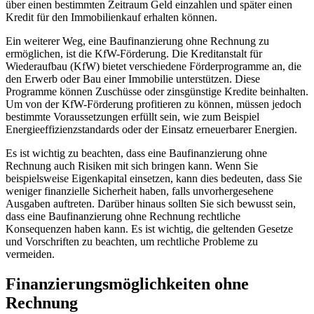
über einen bestimmten Zeitraum Geld einzahlen und später einen
Kredit für den Immobilienkauf erhalten können.
Ein weiterer Weg, eine Baufinanzierung ohne Rechnung zu
ermöglichen, ist die KfW-Förderung. Die Kreditanstalt für
Wiederaufbau (KfW) bietet verschiedene Förderprogramme an, die
den Erwerb oder Bau einer Immobilie unterstützen. Diese
Programme können Zuschüsse oder zinsgünstige Kredite beinhalten.
Um von der KfW-Förderung profitieren zu können, müssen jedoch
bestimmte Voraussetzungen erfüllt sein, wie zum Beispiel
Energieeffizienzstandards oder der Einsatz erneuerbarer Energien.
Es ist wichtig zu beachten, dass eine Baufinanzierung ohne
Rechnung auch Risiken mit sich bringen kann. Wenn Sie
beispielsweise Eigenkapital einsetzen, kann dies bedeuten, dass Sie
weniger finanzielle Sicherheit haben, falls unvorhergesehene
Ausgaben auftreten. Darüber hinaus sollten Sie sich bewusst sein,
dass eine Baufinanzierung ohne Rechnung rechtliche
Konsequenzen haben kann. Es ist wichtig, die geltenden Gesetze
und Vorschriften zu beachten, um rechtliche Probleme zu
vermeiden.
Finanzierungsmöglichkeiten ohne
Rechnung