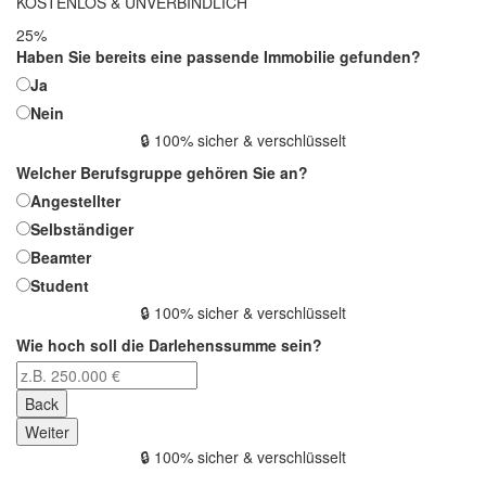
KOSTENLOS & UNVERBINDLICH
25
%
Haben Sie bereits eine passende Immobilie gefunden?
Ja
Nein
🔒 100% sicher & verschlüsselt
Welcher Berufsgruppe gehören Sie an?
Angestellter
Selbständiger
Beamter
Student
🔒 100% sicher & verschlüsselt
Wie hoch soll die Darlehenssumme sein?
Back
Weiter
🔒 100% sicher & verschlüsselt