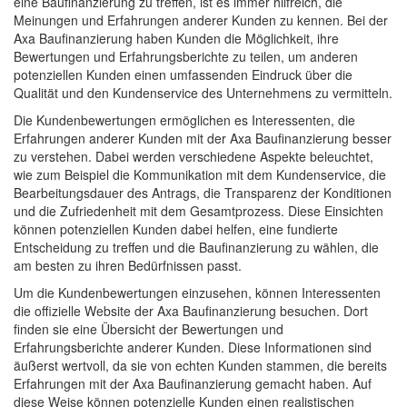
eine Baufinanzierung zu treffen, ist es immer hilfreich, die
Meinungen und Erfahrungen anderer Kunden zu kennen. Bei der
Axa Baufinanzierung haben Kunden die Möglichkeit, ihre
Bewertungen und Erfahrungsberichte zu teilen, um anderen
potenziellen Kunden einen umfassenden Eindruck über die
Qualität und den Kundenservice des Unternehmens zu vermitteln.
Die Kundenbewertungen ermöglichen es Interessenten, die
Erfahrungen anderer Kunden mit der Axa Baufinanzierung besser
zu verstehen. Dabei werden verschiedene Aspekte beleuchtet,
wie zum Beispiel die Kommunikation mit dem Kundenservice, die
Bearbeitungsdauer des Antrags, die Transparenz der Konditionen
und die Zufriedenheit mit dem Gesamtprozess. Diese Einsichten
können potenziellen Kunden dabei helfen, eine fundierte
Entscheidung zu treffen und die Baufinanzierung zu wählen, die
am besten zu ihren Bedürfnissen passt.
Um die Kundenbewertungen einzusehen, können Interessenten
die offizielle Website der Axa Baufinanzierung besuchen. Dort
finden sie eine Übersicht der Bewertungen und
Erfahrungsberichte anderer Kunden. Diese Informationen sind
äußerst wertvoll, da sie von echten Kunden stammen, die bereits
Erfahrungen mit der Axa Baufinanzierung gemacht haben. Auf
diese Weise können potenzielle Kunden einen realistischen