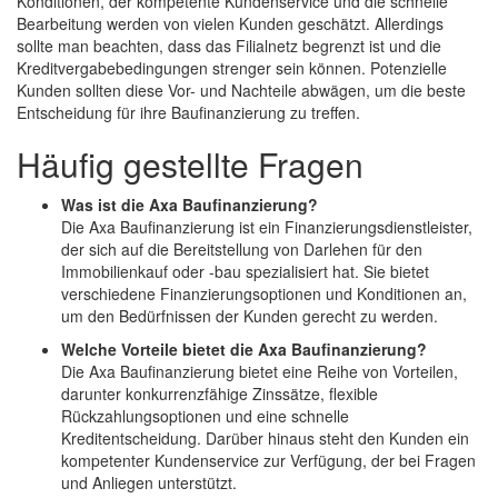
Konditionen, der kompetente Kundenservice und die schnelle
Bearbeitung werden von vielen Kunden geschätzt. Allerdings
sollte man beachten, dass das Filialnetz begrenzt ist und die
Kreditvergabebedingungen strenger sein können. Potenzielle
Kunden sollten diese Vor- und Nachteile abwägen, um die beste
Entscheidung für ihre Baufinanzierung zu treffen.
Häufig gestellte Fragen
Was ist die Axa Baufinanzierung?
Die Axa Baufinanzierung ist ein Finanzierungsdienstleister,
der sich auf die Bereitstellung von Darlehen für den
Immobilienkauf oder -bau spezialisiert hat. Sie bietet
verschiedene Finanzierungsoptionen und Konditionen an,
um den Bedürfnissen der Kunden gerecht zu werden.
Welche Vorteile bietet die Axa Baufinanzierung?
Die Axa Baufinanzierung bietet eine Reihe von Vorteilen,
darunter konkurrenzfähige Zinssätze, flexible
Rückzahlungsoptionen und eine schnelle
Kreditentscheidung. Darüber hinaus steht den Kunden ein
kompetenter Kundenservice zur Verfügung, der bei Fragen
und Anliegen unterstützt.